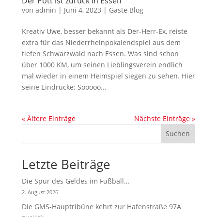
Der Pott ist zurück in Essen
von
admin
|
Juni 4, 2023
|
Gäste Blog
Kreativ Uwe, besser bekannt als Der-Herr-Ex, reiste
extra für das Niederrheinpokalendspiel aus dem
tiefen Schwarzwald nach Essen. Was sind schon
über 1000 KM, um seinen Lieblingsverein endlich
mal wieder in einem Heimspiel siegen zu sehen. Hier
seine Eindrücke: Sooooo...
« Ältere Einträge
Nächste Einträge »
Suchen
Letzte Beiträge
Die Spur des Geldes im Fußball…
2. August 2026
Die GMS-Hauptribüne kehrt zur Hafenstraße 97A