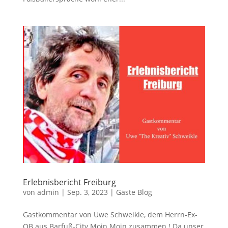
Erlebnisbericht Freiburg
von
admin
|
Sep. 3, 2023
|
Gäste Blog
Gastkommentar von Uwe Schweikle, dem Herrn-Ex-
OB aus Barfuß-City Moin Moin zusammen ! Da unser