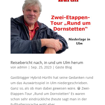
Reisebericht nach, in und um Ulm herum
von
admin
|
Sep. 25, 2023
|
Gäste Blog
Gastblogger Hybrid-Hürthi hat seine Gedanken rund
um das Auswärtsspiel in Ulm niedergeschrieben.
Ganz so, als ob man dabei gewesen wäre. 😁 Zwei-
Etappen-Tour „Rund um Dornstetten“ Es waren
schon sehr eindrückliche (heute sagt man in der
Fußballersprache wohl eher...