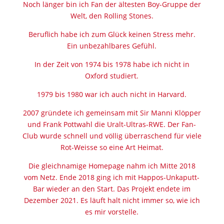
Noch länger bin ich Fan der ältesten Boy-Gruppe der
Welt, den Rolling Stones.
Beruflich habe ich zum Glück keinen Stress mehr.
Ein unbezahlbares Gefühl.
In der Zeit von 1974 bis 1978 habe ich nicht in
Oxford studiert.
1979 bis 1980 war ich auch nicht in Harvard.
2007 gründete ich gemeinsam mit Sir Manni Klöpper
und Frank Pottwahl die Uralt-Ultras-RWE. Der Fan-
Club wurde schnell und völlig überraschend für viele
Rot-Weisse so eine Art Heimat.
Die gleichnamige Homepage nahm ich Mitte 2018
vom Netz. Ende 2018 ging ich mit Happos-Unkaputt-
Bar wieder an den Start. Das Projekt endete im
Dezember 2021. Es läuft halt nicht immer so, wie ich
es mir vorstelle.