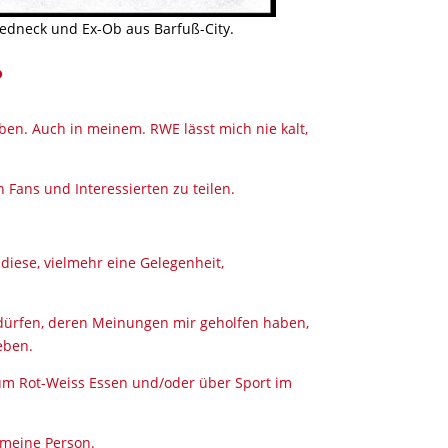
dneck und Ex-Ob aus Barfuß-City.
?
eben. Auch in meinem. RWE lässt mich nie kalt,
Fans und Interessierten zu teilen.
diese, vielmehr eine Gelegenheit,
dürfen, deren Meinungen mir geholfen haben,
eben.
 um Rot-Weiss Essen und/oder über Sport im
 meine Person.