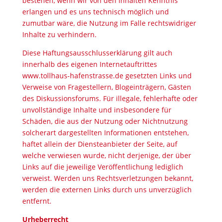
bestehen, wenn wir von den Inhalten Kenntnis
erlangen und es uns technisch möglich und
zumutbar wäre, die Nutzung im Falle rechtswidriger
Inhalte zu verhindern.
Diese Haftungsausschlusserklärung gilt auch
innerhalb des eigenen Internetauftrittes
www.tollhaus-hafenstrasse.de gesetzten Links und
Verweise von Fragestellern, Blogeinträgern, Gästen
des Diskussionsforums. Für illegale, fehlerhafte oder
unvollständige Inhalte und insbesondere für
Schäden, die aus der Nutzung oder Nichtnutzung
solcherart dargestellten Informationen entstehen,
haftet allein der Diensteanbieter der Seite, auf
welche verwiesen wurde, nicht derjenige, der über
Links auf die jeweilige Veröffentlichung lediglich
verweist. Werden uns Rechtsverletzungen bekannt,
werden die externen Links durch uns unverzüglich
entfernt.
Urheberrecht