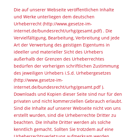
Die auf unserer Webseite veröffentlichen Inhalte
und Werke unterliegen dem deutschen
Urheberrecht (http://www.gesetze-im-
internet.de/bundesrecht/urhg/gesamt.pdf) . Die
Vervielfältigung, Bearbeitung, Verbreitung und jede
Art der Verwertung des geistigen Eigentums in
ideeller und materieller Sicht des Urhebers
außerhalb der Grenzen des Urheberrechtes
bedürfen der vorherigen schriftlichen Zustimmung
des jeweiligen Urhebers i.S.d. Urhebergesetzes
(http://www.gesetze-im-
internet.de/bundesrecht/urhg/gesamt.pdf ).
Downloads und Kopien dieser Seite sind nur für den
privaten und nicht kommerziellen Gebrauch erlaubt.
Sind die Inhalte auf unserer Webseite nicht von uns
erstellt wurden, sind die Urheberrechte Dritter zu
beachten. Die Inhalte Dritter werden als solche
kenntlich gemacht. Sollten Sie trotzdem auf eine
Urheberrechtsverletzung aufmerksam werden,