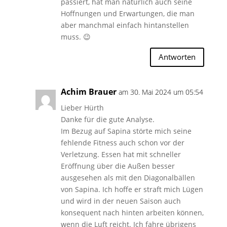
passiert, hat man natürlich auch seine
Hoffnungen und Erwartungen, die man
aber manchmal einfach hintanstellen
muss. 😉
Antworten
Achim Brauer
am 30. Mai 2024 um 05:54
Lieber Hürth
Danke für die gute Analyse.
Im Bezug auf Sapina störte mich seine
fehlende Fitness auch schon vor der
Verletzung. Essen hat mit schneller
Eröffnung über die Außen besser
ausgesehen als mit den Diagonalbällen
von Sapina. Ich hoffe er straft mich Lügen
und wird in der neuen Saison auch
konsequent nach hinten arbeiten können,
wenn die Luft reicht. Ich fahre übrigens