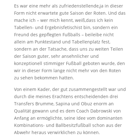
Es war eine mehr als zufriedenstellende,ja in dieser
Form nicht erwartete gute Saison der Roten. Und das
mache ich – wer mich kennt, weiß,dass ich kein
Tabellen- und Ergebnisfetischist bin, sondern ein
Freund des gepflegten Fußballs – beileibe nicht
allein am Punktestand und Tabellenplatz fest,
sondern an der Tatsache, dass uns zu weiten Teilen
der Saison guter, sehr ansehnlicher und
konzeptionell stimmiger Fußball geboten wurde, den
wir in dieser Form lange nicht mehr von den Roten
zu sehen bekommen hatten.
Von einem Kader, der gut zusammengestellt war und
durch die meines Erachtens entscheidenden drei
Transfers Brumme, Sapina und Obuz enorm an
Qualität gewann und es dem Coach Dabrowski von
Anfang an ermöglichte, seine Idee vom dominanten
Kombinations- und Ballbesitzfußball schon aus der
Abwehr heraus verwirklichen zu können.