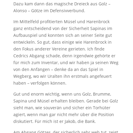
Dazu kam dann das magische Dreieck aus Golz –
Alonso – Götze im Defensivverbund.
Im Mittelfeld profitierten Müsel und Harenbrock
ganz entscheidend von der Sicherheit Sapinas im
Aufbauspiel und konnten sich an seiner Seite gut
entwickeln. So gut, dass einige wie Harenbrock in
den Fokus anderer Vereine gerieten. Ich finde
Cedrics Abgang schade, denn irgendwie gehörte er
für mich zum Inventar, und wir haben ja seinen Weg
von den Anfängen – denke da an das Spiel in
Wegberg, wo wir Uralten ihn erstmals angefeuert
haben – verfolgen können.
Gut und enorm wichtig, wenn uns Golz, Brumme,
Sapina und Müsel erhalten bleiben. Gerade bei Golz
sieht man, wie souverän und sicher ein Torhüter
agiert, wenn man gar nicht mehr über die Position
diskutiert. Für mich ist er Jakob, die Bank.
Am Abgang Götzes, der sicherlich sehr weh tut, zeigt