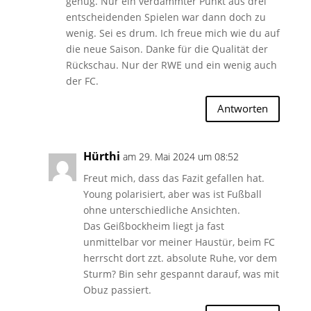
genug. Nur ein verdammter Punkt aus drei
entscheidenden Spielen war dann doch zu
wenig. Sei es drum. Ich freue mich wie du auf
die neue Saison. Danke für die Qualität der
Rückschau. Nur der RWE und ein wenig auch
der FC.
Antworten
Hürthi
am 29. Mai 2024 um 08:52
Freut mich, dass das Fazit gefallen hat.
Young polarisiert, aber was ist Fußball
ohne unterschiedliche Ansichten.
Das Geißbockheim liegt ja fast
unmittelbar vor meiner Haustür, beim FC
herrscht dort zzt. absolute Ruhe, vor dem
Sturm? Bin sehr gespannt darauf, was mit
Obuz passiert.