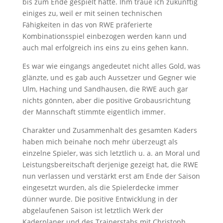
bis zum Ende gespielt hätte. Ihm traue ich zukünftig
einiges zu, weil er mit seinen technischen
Fähigkeiten in das von RWE präferierte
Kombinationsspiel einbezogen werden kann und
auch mal erfolgreich ins eins zu eins gehen kann.
Es war wie eingangs angedeutet nicht alles Gold, was
glänzte, und es gab auch Aussetzer und Gegner wie
Ulm, Haching und Sandhausen, die RWE auch gar
nichts gönnten, aber die positive Grobausrichtung
der Mannschaft stimmte eigentlich immer.
Charakter und Zusammenhalt des gesamten Kaders
haben mich beinahe noch mehr überzeugt als
einzelne Spieler, was sich letztlich u. a. an Moral und
Leistungsbereitschaft derjenige gezeigt hat, die RWE
nun verlassen und verstärkt erst am Ende der Saison
eingesetzt wurden, als die Spielerdecke immer
dünner wurde. Die positive Entwicklung in der
abgelaufenen Saison ist letztlich Werk der
Kaderplaner und des Trainerstabs mit Christoph