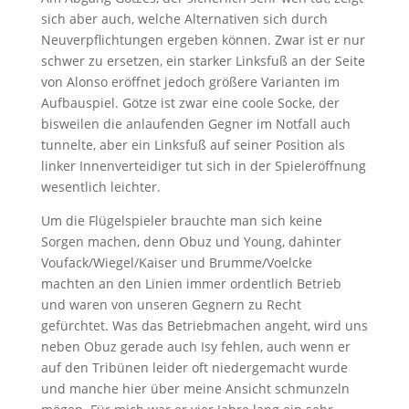
sich aber auch, welche Alternativen sich durch
Neuverpflichtungen ergeben können. Zwar ist er nur
schwer zu ersetzen, ein starker Linksfuß an der Seite
von Alonso eröffnet jedoch größere Varianten im
Aufbauspiel. Götze ist zwar eine coole Socke, der
bisweilen die anlaufenden Gegner im Notfall auch
tunnelte, aber ein Linksfuß auf seiner Position als
linker Innenverteidiger tut sich in der Spieleröffnung
wesentlich leichter.
Um die Flügelspieler brauchte man sich keine
Sorgen machen, denn Obuz und Young, dahinter
Voufack/Wiegel/Kaiser und Brumme/Voelcke
machten an den Linien immer ordentlich Betrieb
und waren von unseren Gegnern zu Recht
gefürchtet. Was das Betriebmachen angeht, wird uns
neben Obuz gerade auch Isy fehlen, auch wenn er
auf den Tribünen leider oft niedergemacht wurde
und manche hier über meine Ansicht schmunzeln