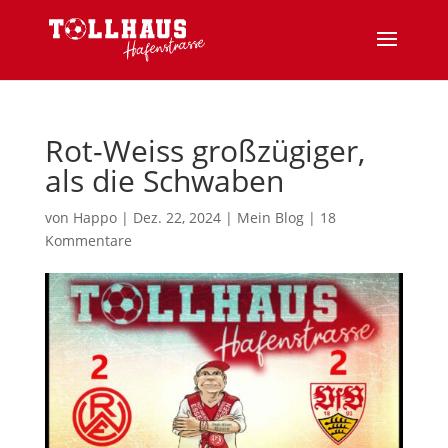
Rot-Weiss großzügiger,
als die Schwaben
von
Happo
|
Dez. 22, 2024
|
Mein Blog
|
18
Kommentare