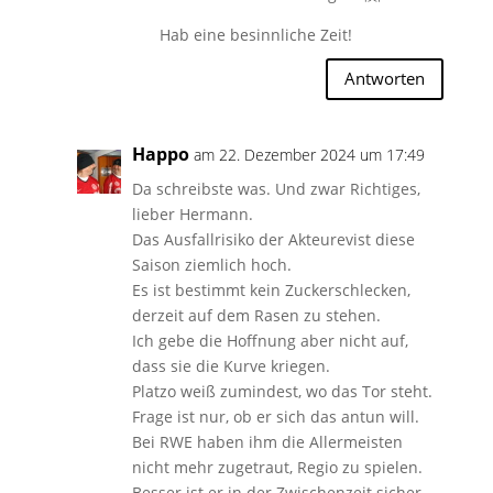
Hab eine besinnliche Zeit!
Antworten
Happo
am 22. Dezember 2024 um 17:49
Da schreibste was. Und zwar Richtiges,
lieber Hermann.
Das Ausfallrisiko der Akteurevist diese
Saison ziemlich hoch.
Es ist bestimmt kein Zuckerschlecken,
derzeit auf dem Rasen zu stehen.
Ich gebe die Hoffnung aber nicht auf,
dass sie die Kurve kriegen.
Platzo weiß zumindest, wo das Tor steht.
Frage ist nur, ob er sich das antun will.
Bei RWE haben ihm die Allermeisten
nicht mehr zugetraut, Regio zu spielen.
Besser ist er in der Zwischenzeit sicher