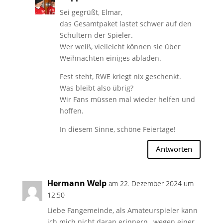
Sei gegrüßt, Elmar,
das Gesamtpaket lastet schwer auf den
Schultern der Spieler.
Wer weiß, vielleicht können sie über
Weihnachten einiges abladen.
Fest steht, RWE kriegt nix geschenkt.
Was bleibt also übrig?
Wir Fans müssen mal wieder helfen und
hoffen.
In diesem Sinne, schöne Feiertage!
Antworten
Hermann Welp
am 22. Dezember 2024 um
12:50
Liebe Fangemeinde, als Amateurspieler kann
ich mich nicht daran erinnern , wegen einer