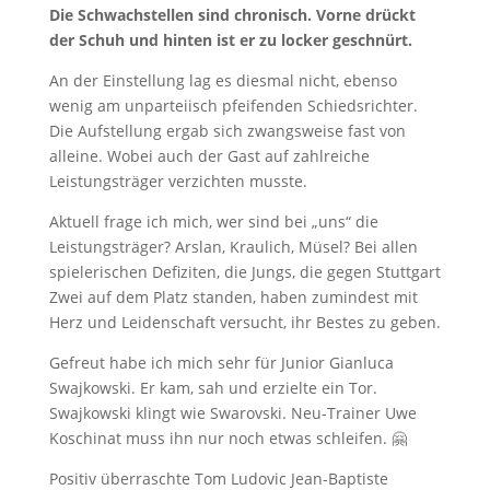
Die Schwachstellen sind chronisch. Vorne drückt
der Schuh und hinten ist er zu locker geschnürt.
An der Einstellung lag es diesmal nicht, ebenso
wenig am unparteiisch pfeifenden Schiedsrichter.
Die Aufstellung ergab sich zwangsweise fast von
alleine. Wobei auch der Gast auf zahlreiche
Leistungsträger verzichten musste.
Aktuell frage ich mich, wer sind bei „uns“ die
Leistungsträger? Arslan, Kraulich, Müsel? Bei allen
spielerischen Defiziten, die Jungs, die gegen Stuttgart
Zwei auf dem Platz standen, haben zumindest mit
Herz und Leidenschaft versucht, ihr Bestes zu geben.
Gefreut habe ich mich sehr für Junior Gianluca
Swajkowski. Er kam, sah und erzielte ein Tor.
Swajkowski klingt wie Swarovski. Neu-Trainer Uwe
Koschinat muss ihn nur noch etwas schleifen. 🤗
Positiv überraschte Tom Ludovic Jean-Baptiste