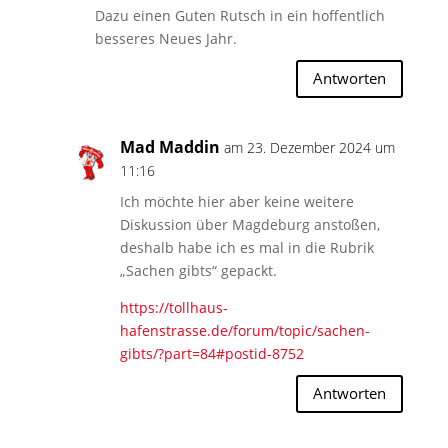
Dazu einen Guten Rutsch in ein hoffentlich
besseres Neues Jahr.
Antworten
Mad Maddin
am 23. Dezember 2024 um
11:16
Ich möchte hier aber keine weitere
Diskussion über Magdeburg anstoßen,
deshalb habe ich es mal in die Rubrik
„Sachen gibts“ gepackt.
https://tollhaus-
hafenstrasse.de/forum/topic/sachen-
gibts/?part=84#postid-8752
Antworten