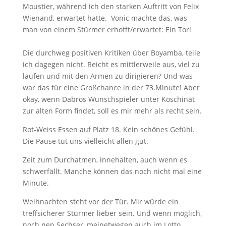
Moustier, während ich den starken Auftritt von Felix
Wienand, erwartet hatte. Vonic machte das, was
man von einem Stürmer erhofft/erwartet: Ein Tor!
Die durchweg positiven Kritiken über Boyamba, teile
ich dagegen nicht. Reicht es mittlerweile aus, viel zu
laufen und mit den Armen zu dirigieren? Und was
war das für eine Großchance in der 73.Minute! Aber
okay, wenn Dabros Wunschspieler unter Koschinat
zur alten Form findet, soll es mir mehr als recht sein.
Rot-Weiss Essen auf Platz 18. Kein schönes Gefühl.
Die Pause tut uns vielleicht allen gut.
Zeit zum Durchatmen, innehalten, auch wenn es
schwerfällt. Manche können das noch nicht mal eine
Minute.
Weihnachten steht vor der Tür. Mir würde ein
treffsicherer Stürmer lieber sein. Und wenn möglich,
noch nen Sechser, meinetwegen auch im Lotto.