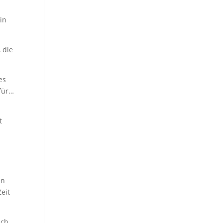
in
 die
es
für…
t
en
Zeit
ich