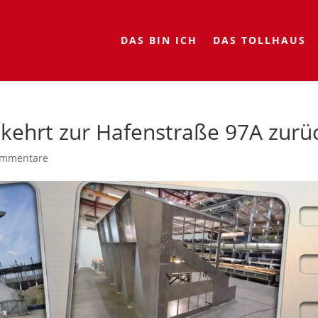
DAS BIN ICH
DAS TOLLHAUS
kehrt zur Hafenstraße 97A zurü
ommentare