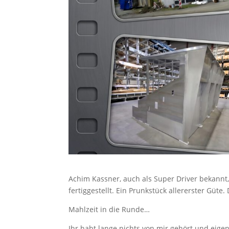
Achim Kassner, auch als Super Driver bekann
fertiggestellt. Ein Prunkstück allererster Güt
Mahlzeit in die Runde…
Ihr habt lange nichts von mir gehört und eige