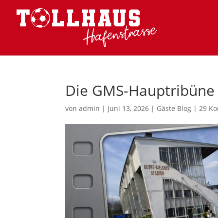
Die GMS-Hauptribüne 
von
admin
|
Juni 13, 2026
|
Gäste Blog
|
29 K