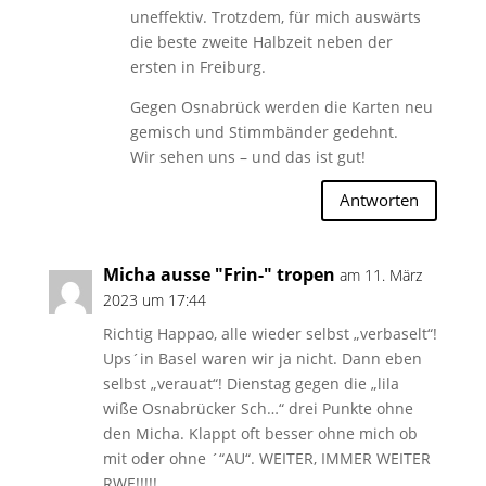
uneffektiv. Trotzdem, für mich auswärts
die beste zweite Halbzeit neben der
ersten in Freiburg.
Gegen Osnabrück werden die Karten neu
gemisch und Stimmbänder gedehnt.
Wir sehen uns – und das ist gut!
Antworten
Micha ausse "Frin-" tropen
am 11. März
2023 um 17:44
Richtig Happao, alle wieder selbst „verbaselt“!
Ups´in Basel waren wir ja nicht. Dann eben
selbst „verauat“! Dienstag gegen die „lila
wiße Osnabrücker Sch…“ drei Punkte ohne
den Micha. Klappt oft besser ohne mich ob
mit oder ohne ´“AU“. WEITER, IMMER WEITER
RWE!!!!!