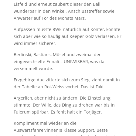
Eisfeld und erneut zaubert dieser den Ball
wunderbar in den Winkel. Anschlusstreffer sowie
Anwärter auf Tor des Monats März.
Aufpassen musste RWE natürlich auf Konter, konnte
sich aber wie so häufig auf Keeper Golz verlassen. Er
wird immer sicherer.
Berlinski, Bastians, Müsel und zweimal der
eingewechselte Ennali – UNFASSBAR, was da
versemmelt wurde.
Erzgebirge Aue zitterte sich zum Sieg, zieht damit in
der Tabelle an Rot-Weiss vorbei. Das ist Fakt.
Ärgerlich, aber nicht zu ändern. Die Einstellung
stimmte. Der Wille, das Ding zu drehen war bis in
Fulerum spürbar. Es fehlt halt ein Torjäger.
Kompliment mal wieder an die
Auswärtsfahrer/innen!!! Klasse Support. Beste