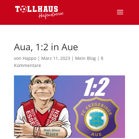
Aua, 1:2 in Aue
von
Happo
|
März 11, 2023
|
Mein Blog
|
8
Kommentare