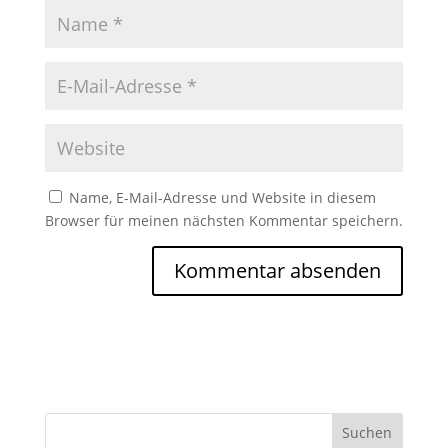
Name, E-Mail-Adresse und Website in diesem
Browser für meinen nächsten Kommentar speichern.
Suchen