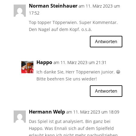
Norman Steinhauer
am 11. März 2023 um
17:52
Top topper Töpperwien. Super Kommentar.
Den Nagel auf dem Kopf. o.s.ä.
Antworten
Happo
am 11. März 2023 um 21:31
Ich danke Sie, Herr Töpperwien junior. 😁
Bitte beehren Sie uns wieder!
Antworten
Hermann Welp
am 11. März 2023 um 18:09
Das Spiel ist gut analysiert. Bin ganz bei
Happo. Was Ennali sich auf dem Spielfeld
erlaubt kann ich nicht mehr nachvollziehen.