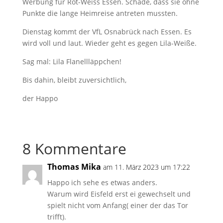
Werbung für Rot-Weiss Essen. Schade, dass sie ohne
Punkte die lange Heimreise antreten mussten.
Dienstag kommt der VfL Osnabrück nach Essen. Es
wird voll und laut. Wieder geht es gegen Lila-Weiße.
Sag mal: Lila Flanellläppchen!
Bis dahin, bleibt zuversichtlich,
der Happo
8 Kommentare
Thomas Mika
am 11. März 2023 um 17:22
Happo ich sehe es etwas anders.
Warum wird Eisfeld erst ei gewechselt und
spielt nicht vom Anfang( einer der das Tor
trifft).