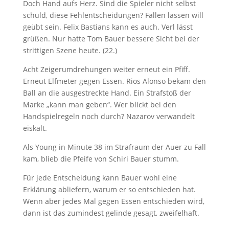
Doch Hand aufs Herz. Sind die Spieler nicht selbst
schuld, diese Fehlentscheidungen? Fallen lassen will
geübt sein. Felix Bastians kann es auch. Verl lässt
grüßen. Nur hatte Tom Bauer bessere Sicht bei der
strittigen Szene heute. (22.)
Acht Zeigerumdrehungen weiter erneut ein Pfiff.
Erneut Elfmeter gegen Essen. Rios Alonso bekam den
Ball an die ausgestreckte Hand. Ein Strafstoß der
Marke „kann man geben“. Wer blickt bei den
Handspielregeln noch durch? Nazarov verwandelt
eiskalt.
Als Young in Minute 38 im Strafraum der Auer zu Fall
kam, blieb die Pfeife von Schiri Bauer stumm.
Für jede Entscheidung kann Bauer wohl eine
Erklärung abliefern, warum er so entschieden hat.
Wenn aber jedes Mal gegen Essen entschieden wird,
dann ist das zumindest gelinde gesagt, zweifelhaft.