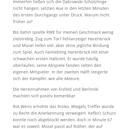
Immerhin ließen sich die Dabrowski-Schützlinge
nicht hängen, setzten Aue in den letzten Minuten
des ersten Durchgangs unter Druck. Warum nicht
früher so?
Bis dahin spielte RWE für meinen Geschmack wenig
zielstrebig. Zug zum Tor? Fehlanzeige! Harenbrock
und Müsel liefen viel, aber ohne jegliche Bindung
zum Spiel. Auch Fanliebling Harenbrock mit einer
schwachen ersten Halbzeit. Er wurde häufig
überlaufen, seine Abspiele fanden selten den
eigenen Mitspieler. In der zweiten Hälft steigerte
sich der Kämpfer, wie alle Akteure.
Die Hereinnahmen von Eisfeld und Berlinski
machten sich positiv bemerkbar.
Rot-Weiss erhöhte das Risiko. Wiegels Treffer wurde
zu Recht die Anerkennung verweigert. Kefkirs Schuss
konnte noch abgeblockt werden, doch in Minute 67
war es soweit: Müsel passt auf Rother, der auf