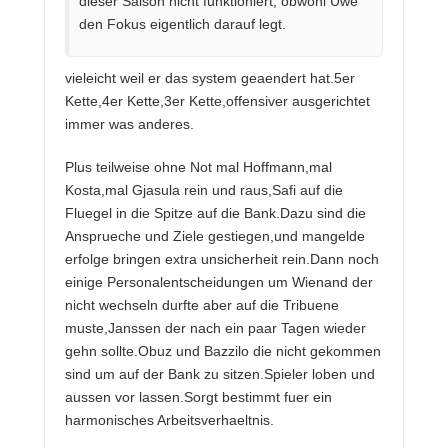
dieser Saison nicht funktioniert, obwohl Uwe
den Fokus eigentlich darauf legt.
vieleicht weil er das system geaendert hat.5er
Kette,4er Kette,3er Kette,offensiver ausgerichtet
immer was anderes.
Plus teilweise ohne Not mal Hoffmann,mal
Kosta,mal Gjasula rein und raus,Safi auf die
Fluegel in die Spitze auf die Bank.Dazu sind die
Ansprueche und Ziele gestiegen,und mangelde
erfolge bringen extra unsicherheit rein.Dann noch
einige Personalentscheidungen um Wienand der
nicht wechseln durfte aber auf die Tribuene
muste,Janssen der nach ein paar Tagen wieder
gehn sollte.Obuz und Bazzilo die nicht gekommen
sind um auf der Bank zu sitzen.Spieler loben und
aussen vor lassen.Sorgt bestimmt fuer ein
harmonisches Arbeitsverhaeltnis.