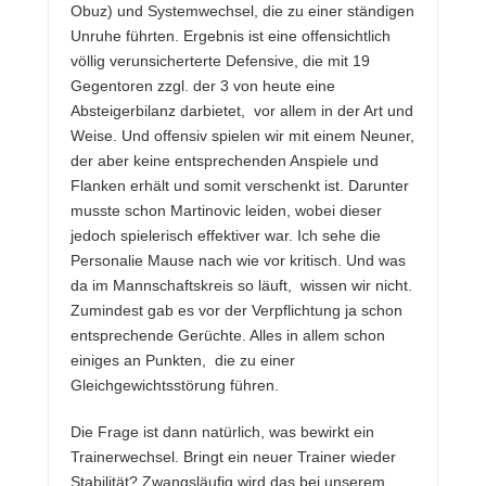
Obuz) und Systemwechsel, die zu einer ständigen
Unruhe führten. Ergebnis ist eine offensichtlich
völlig verunsicherterte Defensive, die mit 19
Gegentoren zzgl. der 3 von heute eine
Absteigerbilanz darbietet, vor allem in der Art und
Weise. Und offensiv spielen wir mit einem Neuner,
der aber keine entsprechenden Anspiele und
Flanken erhält und somit verschenkt ist. Darunter
musste schon Martinovic leiden, wobei dieser
jedoch spielerisch effektiver war. Ich sehe die
Personalie Mause nach wie vor kritisch. Und was
da im Mannschaftskreis so läuft, wissen wir nicht.
Zumindest gab es vor der Verpflichtung ja schon
entsprechende Gerüchte. Alles in allem schon
einiges an Punkten, die zu einer
Gleichgewichtsstörung führen.
Die Frage ist dann natürlich, was bewirkt ein
Trainerwechsel. Bringt ein neuer Trainer wieder
Stabilität? Zwangsläufig wird das bei unserem