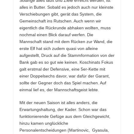
Solange alles läuft und Ziele erreicht werden, ist
alles in Butter. Sobald es jedoch auch nur kleinste
Verschiebungen gibt, gerät das System, die
Gemeinschaft ins Rutschen. Auch wenn wir
eigentlich die Rückrunde abhaken wollten, muss
nochmal einen Blick darauf werfen. Die
Mannschaft stand mit dem Rücken zur Wand, die
erste Elf hat sich zudem quasi von alleine
aufgestellt, Druck auf die Stammformation von der
Bank gab es so gut wie keinen. Koschinats Fokus
galt erstmal der Defensive, eine 5er-Kette mit
einer Doppelsechs davor, war dafür der Garant,
sollte der Gegner doch das Spiel machen. Auf
einmal lief es, der Mannschaftsgeist lebte.
Mit der neuen Saison ist alles anders, die
Erwartungshaltung, der Kader. Schon war das
funktionierende Gefüge aus dem Gleichgewicht,
hinzu kamen unglückliche
Personalentscheidungen (Martinovic, Gyasula,