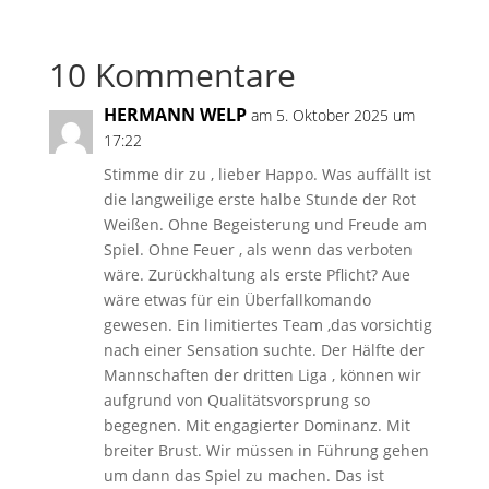
10 Kommentare
HERMANN WELP
am 5. Oktober 2025 um
17:22
Stimme dir zu , lieber Happo. Was auffällt ist
die langweilige erste halbe Stunde der Rot
Weißen. Ohne Begeisterung und Freude am
Spiel. Ohne Feuer , als wenn das verboten
wäre. Zurückhaltung als erste Pflicht? Aue
wäre etwas für ein Überfallkomando
gewesen. Ein limitiertes Team ,das vorsichtig
nach einer Sensation suchte. Der Hälfte der
Mannschaften der dritten Liga , können wir
aufgrund von Qualitätsvorsprung so
begegnen. Mit engagierter Dominanz. Mit
breiter Brust. Wir müssen in Führung gehen
um dann das Spiel zu machen. Das ist