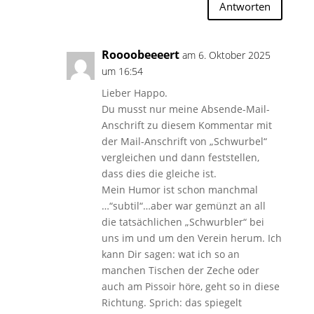
Antworten
Roooobeeeert
am 6. Oktober 2025
um 16:54
Lieber Happo.
Du musst nur meine Absende-Mail-
Anschrift zu diesem Kommentar mit
der Mail-Anschrift von „Schwurbel“
vergleichen und dann feststellen,
dass dies die gleiche ist.
Mein Humor ist schon manchmal
…“subtil“…aber war gemünzt an all
die tatsächlichen „Schwurbler“ bei
uns im und um den Verein herum. Ich
kann Dir sagen: wat ich so an
manchen Tischen der Zeche oder
auch am Pissoir höre, geht so in diese
Richtung. Sprich: das spiegelt