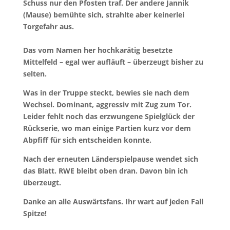
Schuss nur den Pfosten traf. Der andere Jannik
(Mause) bemühte sich, strahlte aber keinerlei
Torgefahr aus.
Das vom Namen her hochkarätig besetzte
Mittelfeld – egal wer aufläuft – überzeugt bisher zu
selten.
Was in der Truppe steckt, bewies sie nach dem
Wechsel. Dominant, aggressiv mit Zug zum Tor.
Leider fehlt noch das erzwungene Spielglück der
Rückserie, wo man einige Partien kurz vor dem
Abpfiff für sich entscheiden konnte.
Nach der erneuten Länderspielpause wendet sich
das Blatt. RWE bleibt oben dran. Davon bin ich
überzeugt.
Danke an alle Auswärtsfans. Ihr wart auf jeden Fall
Spitze!