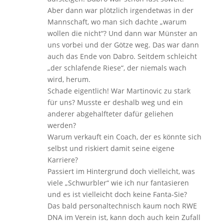
Aber dann war plötzlich irgendetwas in der
Mannschaft, wo man sich dachte „warum
wollen die nicht“? Und dann war Münster an
uns vorbei und der Götze weg. Das war dann
auch das Ende von Dabro. Seitdem schleicht
„der schlafende Riese“, der niemals wach
wird, herum.
Schade eigentlich! War Martinovic zu stark
für uns? Musste er deshalb weg und ein
anderer abgehalfteter dafür geliehen
werden?
Warum verkauft ein Coach, der es könnte sich
selbst und riskiert damit seine eigene
Karriere?
Passiert im Hintergrund doch vielleicht, was
viele „Schwurbler“ wie ich nur fantasieren
und es ist vielleicht doch keine Fanta-Sie?
Das bald personaltechnisch kaum noch RWE
DNA im Verein ist, kann doch auch kein Zufall