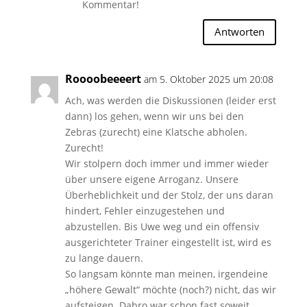
Kommentar!
Antworten
Roooobeeeert
am 5. Oktober 2025 um 20:08
Ach, was werden die Diskussionen (leider erst
dann) los gehen, wenn wir uns bei den
Zebras (zurecht) eine Klatsche abholen.
Zurecht!
Wir stolpern doch immer und immer wieder
über unsere eigene Arroganz. Unsere
Überheblichkeit und der Stolz, der uns daran
hindert, Fehler einzugestehen und
abzustellen. Bis Uwe weg und ein offensiv
ausgerichteter Trainer eingestellt ist, wird es
zu lange dauern.
So langsam könnte man meinen, irgendeine
„höhere Gewalt“ möchte (noch?) nicht, das wir
aufsteigen. Dabro war schon fast soweit.