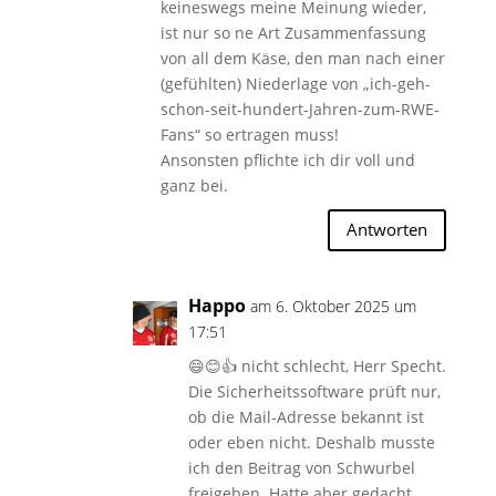
keineswegs meine Meinung wieder,
ist nur so ne Art Zusammenfassung
von all dem Käse, den man nach einer
(gefühlten) Niederlage von „ich-geh-
schon-seit-hundert-Jahren-zum-RWE-
Fans“ so ertragen muss!
Ansonsten pflichte ich dir voll und
ganz bei.
Antworten
Happo
am 6. Oktober 2025 um
17:51
😄😊👍 nicht schlecht, Herr Specht.
Die Sicherheitssoftware prüft nur,
ob die Mail-Adresse bekannt ist
oder eben nicht. Deshalb musste
ich den Beitrag von Schwurbel
freigeben. Hatte aber gedacht,