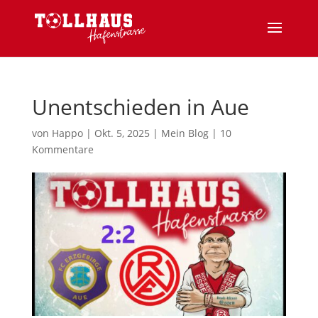
Unentschieden in Aue
von
Happo
|
Okt. 5, 2025
|
Mein Blog
|
10
Kommentare