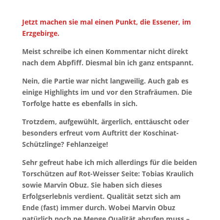
Jetzt machen sie mal einen Punkt, die Essener, im
Erzgebirge.
Meist schreibe ich einen Kommentar nicht direkt
nach dem Abpfiff. Diesmal bin ich ganz entspannt.
Nein, die Partie war nicht langweilig. Auch gab es
einige Highlights im und vor den Strafräumen. Die
Torfolge hatte es ebenfalls in sich.
Trotzdem, aufgewühlt, ärgerlich, enttäuscht oder
besonders erfreut vom Auftritt der Koschinat-
Schützlinge? Fehlanzeige!
Sehr gefreut habe ich mich allerdings für die beiden
Torschützen auf Rot-Weisser Seite: Tobias Kraulich
sowie Marvin Obuz. Sie haben sich dieses
Erfolgserlebnis verdient. Qualität setzt sich am
Ende (fast) immer durch. Wobei Marvin Obuz
natürlich noch ne Menge Qualität abrufen muss –