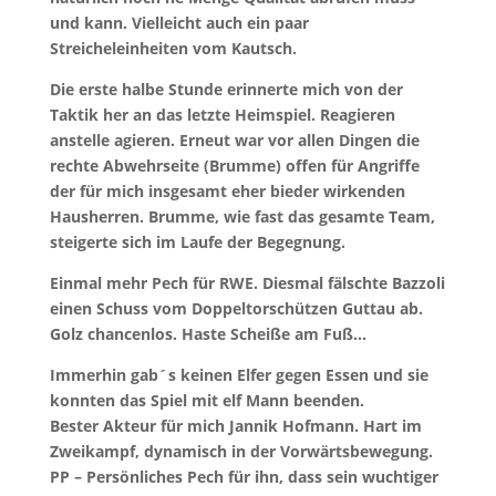
und kann. Vielleicht auch ein paar
Streicheleinheiten vom Kautsch.
Die erste halbe Stunde erinnerte mich von der
Taktik her an das letzte Heimspiel. Reagieren
anstelle agieren. Erneut war vor allen Dingen die
rechte Abwehrseite (Brumme) offen für Angriffe
der für mich insgesamt eher bieder wirkenden
Hausherren. Brumme, wie fast das gesamte Team,
steigerte sich im Laufe der Begegnung.
Einmal mehr Pech für RWE. Diesmal fälschte Bazzoli
einen Schuss vom Doppeltorschützen Guttau ab.
Golz chancenlos. Haste Scheiße am Fuß…
Immerhin gab´s keinen Elfer gegen Essen und sie
konnten das Spiel mit elf Mann beenden.
Bester Akteur für mich Jannik Hofmann. Hart im
Zweikampf, dynamisch in der Vorwärtsbewegung.
PP – Persönliches Pech für ihn, dass sein wuchtiger