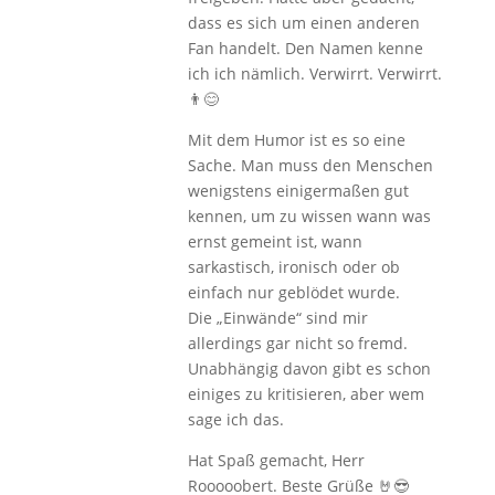
dass es sich um einen anderen
Fan handelt. Den Namen kenne
ich ich nämlich. Verwirrt. Verwirrt.
👨😊
Mit dem Humor ist es so eine
Sache. Man muss den Menschen
wenigstens einigermaßen gut
kennen, um zu wissen wann was
ernst gemeint ist, wann
sarkastisch, ironisch oder ob
einfach nur geblödet wurde.
Die „Einwände“ sind mir
allerdings gar nicht so fremd.
Unabhängig davon gibt es schon
einiges zu kritisieren, aber wem
sage ich das.
Hat Spaß gemacht, Herr
Rooooobert. Beste Grüße 🤘😎