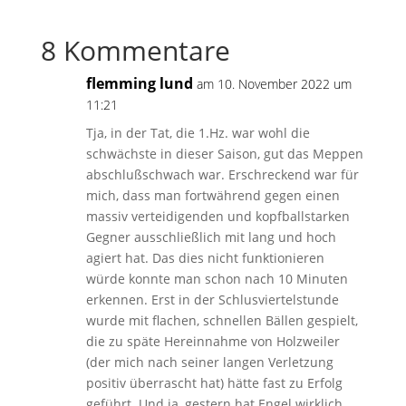
8 Kommentare
flemming lund
am 10. November 2022 um
11:21
Tja, in der Tat, die 1.Hz. war wohl die
schwächste in dieser Saison, gut das Meppen
abschlußschwach war. Erschreckend war für
mich, dass man fortwährend gegen einen
massiv verteidigenden und kopfballstarken
Gegner ausschließlich mit lang und hoch
agiert hat. Das dies nicht funktionieren
würde konnte man schon nach 10 Minuten
erkennen. Erst in der Schlusviertelstunde
wurde mit flachen, schnellen Bällen gespielt,
die zu späte Hereinnahme von Holzweiler
(der mich nach seiner langen Verletzung
positiv überrascht hat) hätte fast zu Erfolg
geführt. Und ja, gestern hat Engel wirklich