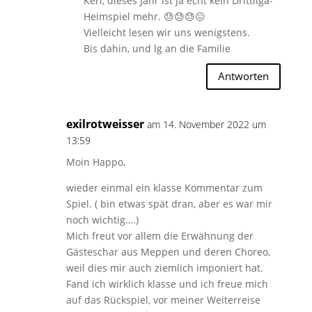
Kerl, dieses Jahr ist ja echt kein Drittliga-
Heimspiel mehr. 😓😓😓😖
Vielleicht lesen wir uns wenigstens.
Bis dahin, und lg an die Familie
Antworten
exilrotweisser
am 14. November 2022 um
13:59
Moin Happo,
wieder einmal ein klasse Kommentar zum
Spiel. ( bin etwas spät dran, aber es war mir
noch wichtig….)
Mich freut vor allem die Erwähnung der
Gästeschar aus Meppen und deren Choreo,
weil dies mir auch ziemlich imponiert hat.
Fand ich wirklich klasse und ich freue mich
auf das Rückspiel, vor meiner Weiterreise