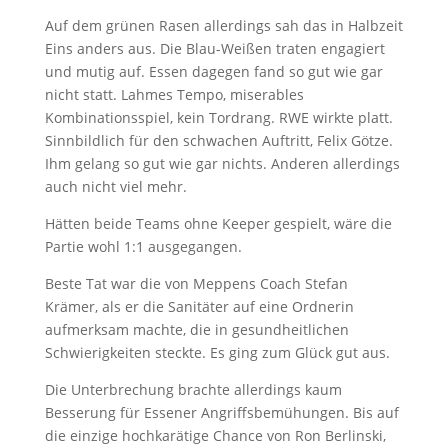
Auf dem grünen Rasen allerdings sah das in Halbzeit
Eins anders aus. Die Blau-Weißen traten engagiert
und mutig auf. Essen dagegen fand so gut wie gar
nicht statt. Lahmes Tempo, miserables
Kombinationsspiel, kein Tordrang. RWE wirkte platt.
Sinnbildlich für den schwachen Auftritt, Felix Götze.
Ihm gelang so gut wie gar nichts. Anderen allerdings
auch nicht viel mehr.
Hätten beide Teams ohne Keeper gespielt, wäre die
Partie wohl 1:1 ausgegangen.
Beste Tat war die von Meppens Coach Stefan
Krämer, als er die Sanitäter auf eine Ordnerin
aufmerksam machte, die in gesundheitlichen
Schwierigkeiten steckte. Es ging zum Glück gut aus.
Die Unterbrechung brachte allerdings kaum
Besserung für Essener Angriffsbemühungen. Bis auf
die einzige hochkarätige Chance von Ron Berlinski,