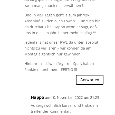
kann man ja auch mal erwähnen !
Und in vier Tagen geht´s zum Jahres-
Abschluß zu den ollen Löwen …. und ich bin
da durchaus bei Happo wenn er sagt, daß
uns in diesem Jahr keiner mehr schlägt !!!
Jedenfalls hat unser RWE da unten absolut
nichts zu verlieren – wir können da am
Montag eigentlich nur gewinnen !
Hinfahren – Löwen ärgern – Spaß haben –
Punkte mitnehmen – FERTIG !!!
Antworten
Happo
am 10. November 2022 um 21:23
Außergewöhnlich kurzer und trotzdem
treffender Kommentar.