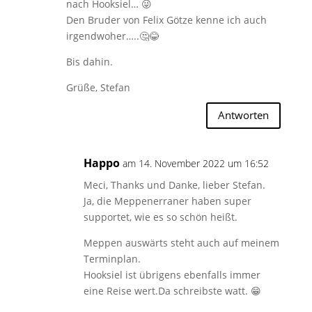
nach Hooksiel… 😜
Den Bruder von Felix Götze kenne ich auch
irgendwoher…..🤔😂
Bis dahin.
Grüße, Stefan
Antworten
Happo
am 14. November 2022 um 16:52
Meci, Thanks und Danke, lieber Stefan.
Ja, die Meppenerraner haben super
supportet, wie es so schön heißt.
Meppen auswärts steht auch auf meinem
Terminplan.
Hooksiel ist übrigens ebenfalls immer
eine Reise wert.Da schreibste watt. 😁