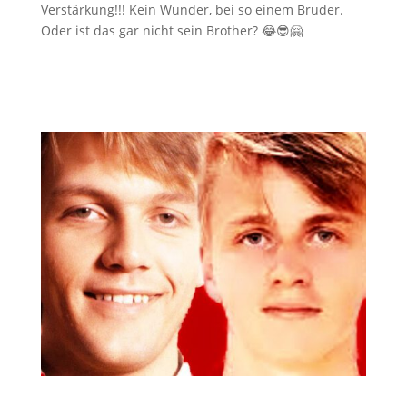
Verstärkung!!! Kein Wunder, bei so einem Bruder.
Oder ist das gar nicht sein Brother? 😂😎🤗