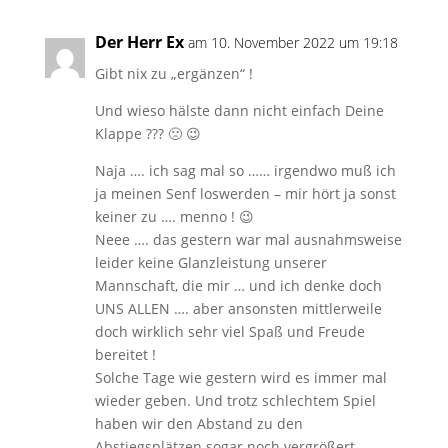
Der Herr Ex
am 10. November 2022 um 19:18
Gibt nix zu „ergänzen“ !
Und wieso hälste dann nicht einfach Deine
Klappe ??? 🙁 😉
Naja …. ich sag mal so …… irgendwo muß ich
ja meinen Senf loswerden – mir hört ja sonst
keiner zu …. menno ! 😉
Neee …. das gestern war mal ausnahmsweise
leider keine Glanzleistung unserer
Mannschaft, die mir … und ich denke doch
UNS ALLEN …. aber ansonsten mittlerweile
doch wirklich sehr viel Spaß und Freude
bereitet !
Solche Tage wie gestern wird es immer mal
wieder geben. Und trotz schlechtem Spiel
haben wir den Abstand zu den
Abstiegsplätzen sogar noch vergrößert …