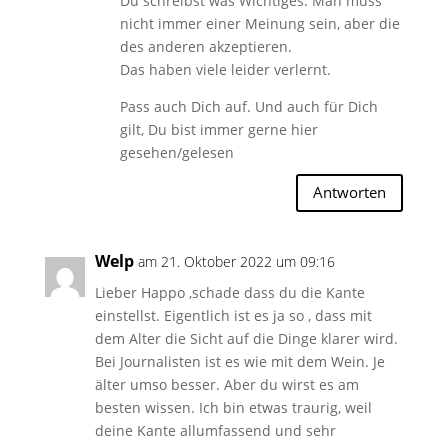
Du schreibst was Wichtiges: Man muss
nicht immer einer Meinung sein, aber die
des anderen akzeptieren.
Das haben viele leider verlernt.
Pass auch Dich auf. Und auch für Dich
gilt, Du bist immer gerne hier
gesehen/gelesen
Antworten
Welp
am 21. Oktober 2022 um 09:16
Lieber Happo ,schade dass du die Kante
einstellst. Eigentlich ist es ja so , dass mit
dem Alter die Sicht auf die Dinge klarer wird.
Bei Journalisten ist es wie mit dem Wein. Je
älter umso besser. Aber du wirst es am
besten wissen. Ich bin etwas traurig, weil
deine Kante allumfassend und sehr