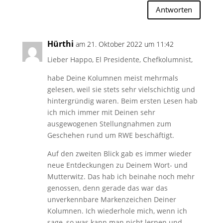
Antworten
Hürthi
am 21. Oktober 2022 um 11:42
Lieber Happo, El Presidente, Chefkolumnist,
habe Deine Kolumnen meist mehrmals
gelesen, weil sie stets sehr vielschichtig und
hintergründig waren. Beim ersten Lesen hab
ich mich immer mit Deinen sehr
ausgewogenen Stellungnahmen zum
Geschehen rund um RWE beschäftigt.
Auf den zweiten Blick gab es immer wieder
neue Entdeckungen zu Deinem Wort- und
Mutterwitz. Das hab ich beinahe noch mehr
genossen, denn gerade das war das
unverkennbare Markenzeichen Deiner
Kolumnen. Ich wiederhole mich, wenn ich
sage, so was kann man nicht lernen und