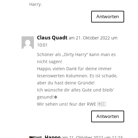
Harry.
Antworten
Claus Quadt
am 21. Oktober 2022 um
10:01
Schöner als „Dirty Harry“ kann man es
nicht sagen!
Happo, vielen Dank für deine immer
lesenswerten Kolumnen. Es ist schade,
aber du hast deine Gründe!
Ich wünsche dir alles Gute und bleib‘
gesund!🍀
Wir sehen uns! Nur der RWE 🇲🇨
Antworten
Happo
am 21. Oktober 2022 um 11:23