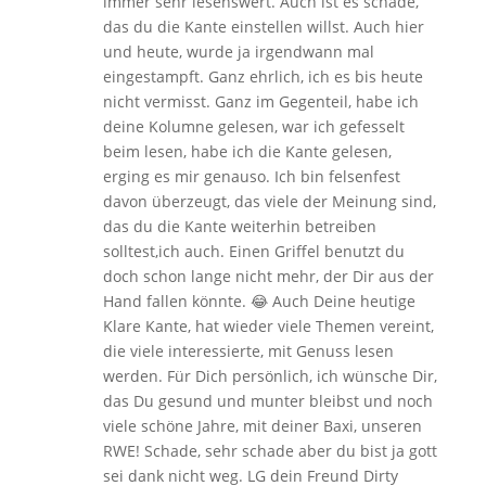
immer sehr lesenswert. Auch ist es schade,
das du die Kante einstellen willst. Auch hier
und heute, wurde ja irgendwann mal
eingestampft. Ganz ehrlich, ich es bis heute
nicht vermisst. Ganz im Gegenteil, habe ich
deine Kolumne gelesen, war ich gefesselt
beim lesen, habe ich die Kante gelesen,
erging es mir genauso. Ich bin felsenfest
davon überzeugt, das viele der Meinung sind,
das du die Kante weiterhin betreiben
solltest,ich auch. Einen Griffel benutzt du
doch schon lange nicht mehr, der Dir aus der
Hand fallen könnte. 😂 Auch Deine heutige
Klare Kante, hat wieder viele Themen vereint,
die viele interessierte, mit Genuss lesen
werden. Für Dich persönlich, ich wünsche Dir,
das Du gesund und munter bleibst und noch
viele schöne Jahre, mit deiner Baxi, unseren
RWE! Schade, sehr schade aber du bist ja gott
sei dank nicht weg. LG dein Freund Dirty