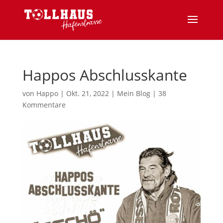
Happos Abschlusskante
von
Happo
|
Okt. 21, 2022
|
Mein Blog
|
38
Kommentare