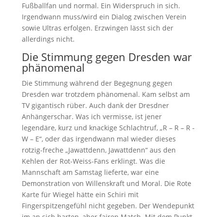
Fußballfan und normal. Ein Widerspruch in sich.
Irgendwann muss/wird ein Dialog zwischen Verein
sowie Ultras erfolgen. Erzwingen lässt sich der
allerdings nicht.
Die Stimmung gegen Dresden war
phänomenal
Die Stimmung während der Begegnung gegen
Dresden war trotzdem phänomenal. Kam selbst am
TV gigantisch rüber. Auch dank der Dresdner
Anhängerschar. Was ich vermisse, ist jener
legendäre, kurz und knackige Schlachtruf, „R – R – R -
W – E“, oder das irgendwann mal wieder dieses
rotzig-freche „Jawattdenn, Jawattdenn“ aus den
Kehlen der Rot-Weiss-Fans erklingt. Was die
Mannschaft am Samstag lieferte, war eine
Demonstration von Willenskraft und Moral. Die Rote
Karte für Wiegel hätte ein Schiri mit
Fingerspitzengefühl nicht gegeben. Der Wendepunkt
im an sich harten, aber fairen Match. Mit dem Punkt