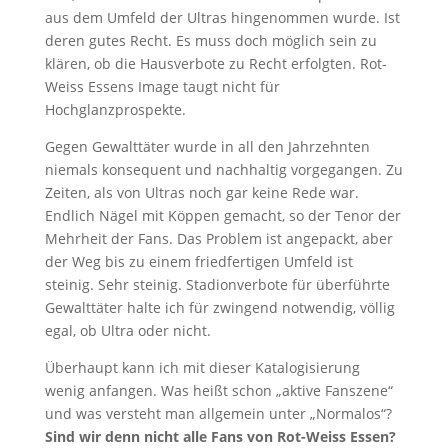
aus dem Umfeld der Ultras hingenommen wurde. Ist
deren gutes Recht. Es muss doch möglich sein zu
klären, ob die Hausverbote zu Recht erfolgten. Rot-
Weiss Essens Image taugt nicht für
Hochglanzprospekte.
Gegen Gewalttäter wurde in all den Jahrzehnten
niemals konsequent und nachhaltig vorgegangen. Zu
Zeiten, als von Ultras noch gar keine Rede war.
Endlich Nägel mit Köppen gemacht, so der Tenor der
Mehrheit der Fans. Das Problem ist angepackt, aber
der Weg bis zu einem friedfertigen Umfeld ist
steinig. Sehr steinig. Stadionverbote für überführte
Gewalttäter halte ich für zwingend notwendig, völlig
egal, ob Ultra oder nicht.
Überhaupt kann ich mit dieser Katalogisierung
wenig anfangen. Was heißt schon „aktive Fanszene“
und was versteht man allgemein unter „Normalos“?
Sind wir denn nicht alle Fans von Rot-Weiss Essen?