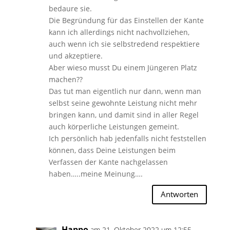
bedaure sie.
Die Begründung für das Einstellen der Kante
kann ich allerdings nicht nachvollziehen,
auch wenn ich sie selbstredend respektiere
und akzeptiere.
Aber wieso musst Du einem Jüngeren Platz
machen??
Das tut man eigentlich nur dann, wenn man
selbst seine gewohnte Leistung nicht mehr
bringen kann, und damit sind in aller Regel
auch körperliche Leistungen gemeint.
Ich persönlich hab jedenfalls nicht feststellen
können, dass Deine Leistungen beim
Verfassen der Kante nachgelassen
haben…..meine Meinung….
Antworten
Happo
am 21. Oktober 2022 um 12:55