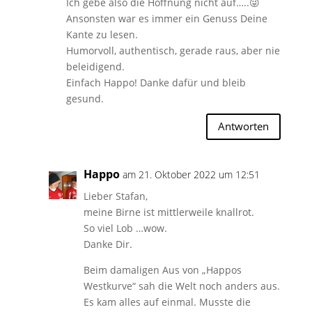
Ich gebe also die Hoffnung nicht auf…..😜
Ansonsten war es immer ein Genuss Deine
Kante zu lesen.
Humorvoll, authentisch, gerade raus, aber nie
beleidigend.
Einfach Happo! Danke dafür und bleib
gesund.
Antworten
Happo
am 21. Oktober 2022 um 12:51
Lieber Stafan,
meine Birne ist mittlerweile knallrot.
So viel Lob …wow.
Danke Dir.
Beim damaligen Aus von „Happos
Westkurve“ sah die Welt noch anders aus.
Es kam alles auf einmal. Musste die