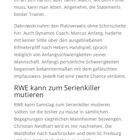
muss, kann man leben. Angenehm, die Statements
beider Trainer.
Dabrowski nahm den Platzverweis ohne Schirischelte
hin. Auch Dynamos Coach, Marcus Anfang, haderte
mit keiner Silbe über den ausgebliebenen
Elfmeterpfiff nach Hebers Handspiel, sprach
lediglich von Anfangsschwierigkeiten seiner
Mannschaft. Anfangs persönliche Schwierigkeiten
begannen bekanntermaßen mit dem gefälschten
Impfausweis. Jede® hat eine zweite Chance verdient.
RWE kann zum Serienkiller
mutieren
RWE kann Samstag zum Serienkiller mutieren,
sollten sie die bisher zu Hause in sämtlichen
Begegnungen siegreichen Mannheimer bezwingen.
Christian Neidhart wird es mir nachsehen. Die
Waldhöfer nach Saarbrücken und dem SC Freiburg