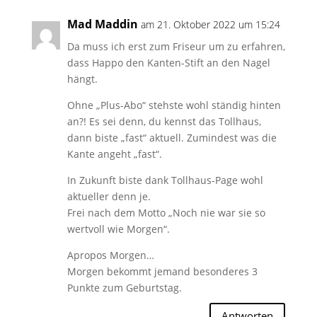
Mad Maddin
am 21. Oktober 2022 um 15:24
Da muss ich erst zum Friseur um zu erfahren,
dass Happo den Kanten-Stift an den Nagel
hängt.
Ohne „Plus-Abo“ stehste wohl ständig hinten
an?! Es sei denn, du kennst das Tollhaus,
dann biste „fast“ aktuell. Zumindest was die
Kante angeht „fast“.
In Zukunft biste dank Tollhaus-Page wohl
aktueller denn je.
Frei nach dem Motto „Noch nie war sie so
wertvoll wie Morgen“.
Apropos Morgen…
Morgen bekommt jemand besonderes 3
Punkte zum Geburtstag.
Antworten