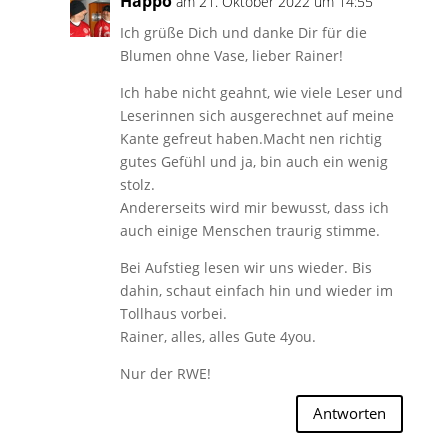
Happo
am 21. Oktober 2022 um 14:55
Ich grüße Dich und danke Dir für die
Blumen ohne Vase, lieber Rainer!
Ich habe nicht geahnt, wie viele Leser und
Leserinnen sich ausgerechnet auf meine
Kante gefreut haben.Macht nen richtig
gutes Gefühl und ja, bin auch ein wenig
stolz.
Andererseits wird mir bewusst, dass ich
auch einige Menschen traurig stimme.
Bei Aufstieg lesen wir uns wieder. Bis
dahin, schaut einfach hin und wieder im
Tollhaus vorbei.
Rainer, alles, alles Gute 4you.
Nur der RWE!
Antworten