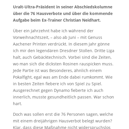
Uralt-Ultra-Präsident in seiner Abschiedskolumne
über die 76 Hausverbote und über die kommende
Aufgabe beim Ex-Trainer Christian Neidhart.
Über ein Jahrzehnt habe ich während der
Vorweihnachtszeit, – also ab Juni – mit Genuss
Aachener Printen verdrückt. In diesem Jahr gönne
ich mir den legendären Dresdner Stollen. Dritte Liga
halt, auch Gebäcktechnisch. Vorbei sind die Zeiten,
wo man sich die dicksten Rosinen rauspicken muss.
Jede Partie ist was Besonderes, ähnlich einem
Pokalfight, egal was am Ende dabei rumkommt. Wie
in besten Zeiten fiebere ich von Spiel zu Spiel.
Ausgerechnet gegen Dynamo fieberte ich auch
innerlich, musste gesundheitlich passen. War schon
hart.
Doch was sollen erst die 76 Personen sagen, welche
mit einem dreijährigen Hausverbot belegt wurden?
Klar, dass diese Maßnahme nicht widerspruchslos