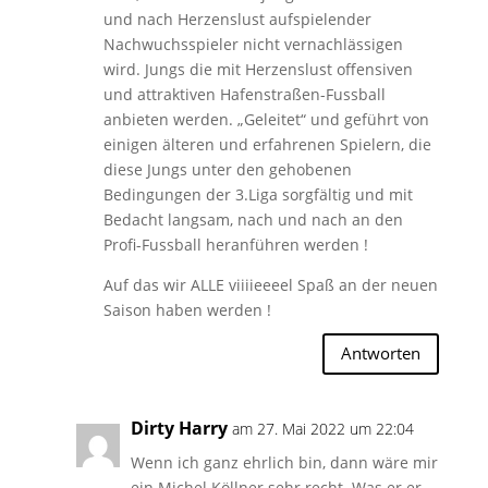
und nach Herzenslust aufspielender
Nachwuchsspieler nicht vernachlässigen
wird. Jungs die mit Herzenslust offensiven
und attraktiven Hafenstraßen-Fussball
anbieten werden. „Geleitet“ und geführt von
einigen älteren und erfahrenen Spielern, die
diese Jungs unter den gehobenen
Bedingungen der 3.Liga sorgfältig und mit
Bedacht langsam, nach und nach an den
Profi-Fussball heranführen werden !
Auf das wir ALLE viiiieeeel Spaß an der neuen
Saison haben werden !
Antworten
Dirty Harry
am 27. Mai 2022 um 22:04
Wenn ich ganz ehrlich bin, dann wäre mir
ein Michel Köllner sehr recht. Was er er