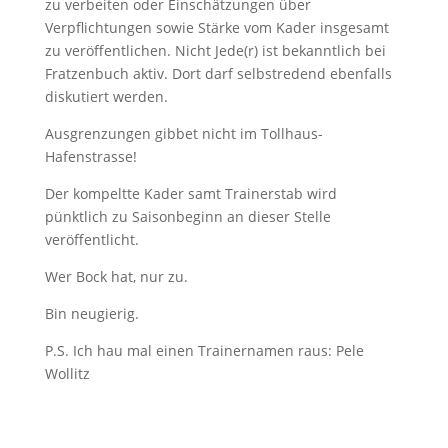
zu verbeiten oder Einschätzungen über
Verpflichtungen sowie Stärke vom Kader insgesamt
zu veröffentlichen. Nicht Jede(r) ist bekanntlich bei
Fratzenbuch aktiv. Dort darf selbstredend ebenfalls
diskutiert werden.
Ausgrenzungen gibbet nicht im Tollhaus-
Hafenstrasse!
Der kompeltte Kader samt Trainerstab wird
pünktlich zu Saisonbeginn an dieser Stelle
veröffentlicht.
Wer Bock hat, nur zu.
Bin neugierig.
P.S. Ich hau mal einen Trainernamen raus: Pele
Wollitz