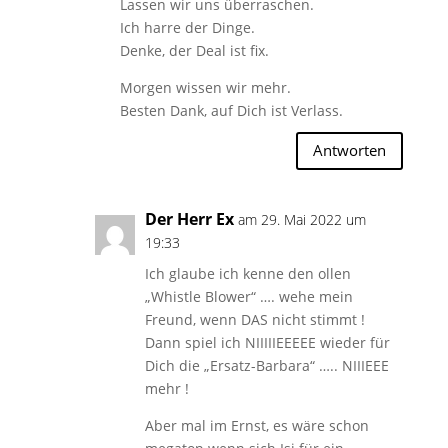
Lassen wir uns überraschen.
Ich harre der Dinge.
Denke, der Deal ist fix.
Morgen wissen wir mehr.
Besten Dank, auf Dich ist Verlass.
Antworten
Der Herr Ex
am 29. Mai 2022 um
19:33
Ich glaube ich kenne den ollen
„Whistle Blower“ …. wehe mein
Freund, wenn DAS nicht stimmt !
Dann spiel ich NIIIIIEEEEE wieder für
Dich die „Ersatz-Barbara“ ….. NIIIEEE
mehr !
Aber mal im Ernst, es wäre schon