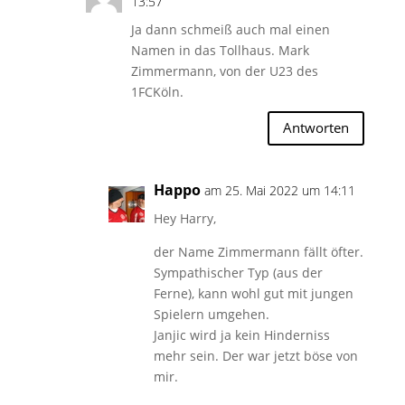
13:57
Ja dann schmeiß auch mal einen
Namen in das Tollhaus. Mark
Zimmermann, von der U23 des
1FCKöln.
Antworten
Happo
am 25. Mai 2022 um 14:11
Hey Harry,
der Name Zimmermann fällt öfter.
Sympathischer Typ (aus der
Ferne), kann wohl gut mit jungen
Spielern umgehen.
Janjic wird ja kein Hinderniss
mehr sein. Der war jetzt böse von
mir.