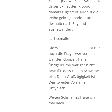
Sch so, jezz weiß ich Bescheid.
Unser Ex hat den Kloppo
damals zugestellt. Nix auf die
Reihe gekriegt hadder und ist
deshalb nach England
ausgewandert.
Lachscmalie
Die Welt ist klein. Es bleibt nur
noch die Frage, wer von euch
war der Klopper. Haha.
Übrigens, mir war gar nicht
bewußt, dass Du ein Schwabe
bist. Denn Großzügigkeit ist
Dein zweiter Vorname.
Untypisch.
Wegen Schmailies frage ich
mal nach