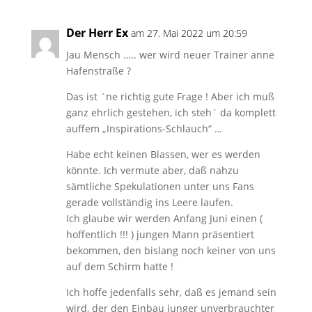
Der Herr Ex
am 27. Mai 2022 um 20:59
Jau Mensch ….. wer wird neuer Trainer anne
Hafenstraße ?
Das ist `ne richtig gute Frage ! Aber ich muß
ganz ehrlich gestehen, ich steh´ da komplett
auffem „Inspirations-Schlauch“ …
Habe echt keinen Blassen, wer es werden
könnte. Ich vermute aber, daß nahzu
sämtliche Spekulationen unter uns Fans
gerade vollständig ins Leere laufen.
Ich glaube wir werden Anfang Juni einen (
hoffentlich !!! ) jungen Mann präsentiert
bekommen, den bislang noch keiner von uns
auf dem Schirm hatte !
Ich hoffe jedenfalls sehr, daß es jemand sein
wird, der den Einbau junger unverbrauchter