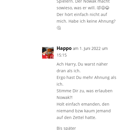
Spielern. Der Nowak macht
sowieso, was er will. 🤣😅😂
Der hört einfach nicht auf
mich. Habe ich keine Ahnung?
🤔
Happo
am 1. Juni 2022 um
15:15
Ach Harry, Du warst näher
dran als ich.
Ergo hast Du mehr Ahnung als
ich.
Stimme Dir zu, was erlauben
Nowak?!
Holt einfach emanden, den
niemand bzw kaum jemand
auf den Zettel hatte.
Bis später