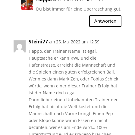
Du bist immer für eine Überraschung gut.
Antworten
Steini77
am 25. Mai 2022 um 12:59
Happo, der Trainer Name ist egal,
Hauptsache er kann RWE und die
Hafenstrasse, erreicht die Mannschaft und
die Spielen einen guten erfolgreichen Ball.
Wenn es dann Mark Zeh, oder Tobias Schiek
würde, wenn einer dieser Trainer Erfolg hat
ist der Name doch egal…
Dann lieber einen Unbekannten Trainer der
Erfolg hat nicht die Welt kostet und die
Mannschaft nach Vorne bringt. Einen Pep
oder Klopo könne wir in Essen eh nicht
bezahlen, wer es am Ende wird… 100%
Unterstützung wird er sowieso brauchen.