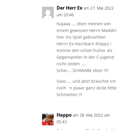
Der Herr Ex
am 27. Mai 2022
um 20:46
Najaaa …. eben meinen von
einem gewissen Herrn Maddin
hier ins Spiel gebrachten
Herrn Ex-Nachbarn Kloppo !
Konnte den schon früher als
Gegenspieler in der C-Jugend
nicht leiden …..
Schei…. SCHWABE eben !!!!
Sooo …. und jetzt bräuchte ich
noch `n paaar ganz dicke fette
Schmeilies !!!
Happo
am 28. Mai 2022 um
05:43