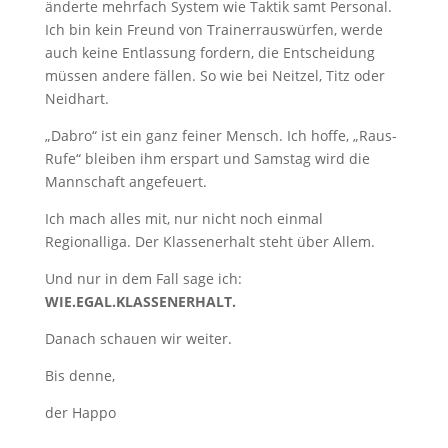
änderte mehrfach System wie Taktik samt Personal.
Ich bin kein Freund von Trainerrauswürfen, werde
auch keine Entlassung fordern, die Entscheidung
müssen andere fällen. So wie bei Neitzel, Titz oder
Neidhart.
„Dabro“ ist ein ganz feiner Mensch. Ich hoffe, „Raus-
Rufe“ bleiben ihm erspart und Samstag wird die
Mannschaft angefeuert.
Ich mach alles mit, nur nicht noch einmal
Regionalliga. Der Klassenerhalt steht über Allem.
Und nur in dem Fall sage ich:
WIE.EGAL.KLASSENERHALT.
Danach schauen wir weiter.
Bis denne,
der Happo