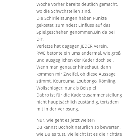
Woche vorher bereits deutlich gemacht,
wo die Schwchstellen sind.
Die Schirileistungen haben Punkte
gekostet, zumindest Einfluss auf das
Spielgeschehen genommen.Bin da bei
Dir.
Verletze hat dagegen JEDER Verein.
RWE betonte ein ums andermal, wie groß
und ausgeglichen der Kader doch sei.
Wenn man genauer hinschaut, dann
kommen mir Zweifel, ob diese Aussage
stimmt. Kourouma, Loubongo, Römling,
Wollschläger, nur als Beispiel
Dabro ist für die Kaderzusammenstellung
nicht hauptsächlich zuständig, tortzdem
mit in der Verlosung.
Nur, wie geht es jetzt weiter?
Du kannst Bocholt natürlich so bewerten,
wie Du es tust, Vielleicht ist es die richtige