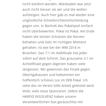
nicht belohnt worden. Wiesbaden war jetzt
auch nicht besser als wir und die wollen
aufsteigen. Auch hier gab es mal wieder eine
unglückliche Schiedsrichterentscheidung
gegen uns. In Bocholt das Pokalspiel einfach
nicht überbewerten. Pokal ist Pokal. Am Ende
haben die letzten Schützen die Nerven
behalten und Golz im richtigen Moment
gehalten. Ist wie bei der WM 2014 in
Brasilien. Das 7:1 im Halbfinale hat jeder
sofort auf dem Schirm. Das grausame 2:1 im
Achtelfinale gegen Algerien haben viele
vergessen. Wir gewinnen das Finale gegen
Oberligahausen und bekommen ein
hoffentlich schönes Los im DFB Pokal. Ich
sehe das im Verein tolle Arbeit geleistet wird.
Viele, viele neue Sponsoren. Selbst die
HARFID INSOLVENZ haben unsere
Verantwortlichen fast geräuschlos mit