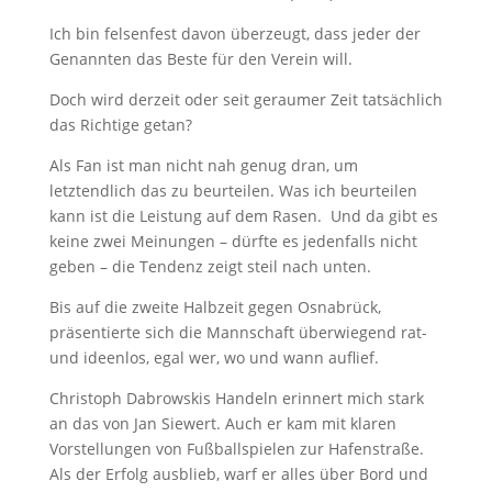
Ich bin felsenfest davon überzeugt, dass jeder der
Genannten das Beste für den Verein will.
Doch wird derzeit oder seit geraumer Zeit tatsächlich
das Richtige getan?
Als Fan ist man nicht nah genug dran, um
letztendlich das zu beurteilen. Was ich beurteilen
kann ist die Leistung auf dem Rasen. Und da gibt es
keine zwei Meinungen – dürfte es jedenfalls nicht
geben – die Tendenz zeigt steil nach unten.
Bis auf die zweite Halbzeit gegen Osnabrück,
präsentierte sich die Mannschaft überwiegend rat-
und ideenlos, egal wer, wo und wann auflief.
Christoph Dabrowskis Handeln erinnert mich stark
an das von Jan Siewert. Auch er kam mit klaren
Vorstellungen von Fußballspielen zur Hafenstraße.
Als der Erfolg ausblieb, warf er alles über Bord und