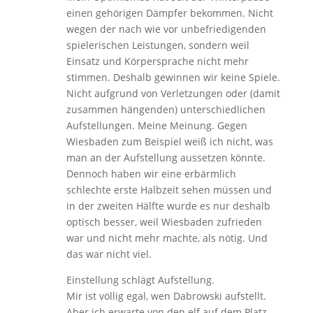
einen gehörigen Dämpfer bekommen. Nicht
wegen der nach wie vor unbefriedigenden
spielerischen Leistungen, sondern weil
Einsatz und Körpersprache nicht mehr
stimmen. Deshalb gewinnen wir keine Spiele.
Nicht aufgrund von Verletzungen oder (damit
zusammen hängenden) unterschiedlichen
Aufstellungen. Meine Meinung. Gegen
Wiesbaden zum Beispiel weiß ich nicht, was
man an der Aufstellung aussetzen könnte.
Dennoch haben wir eine erbärmlich
schlechte erste Halbzeit sehen müssen und
in der zweiten Hälfte wurde es nur deshalb
optisch besser, weil Wiesbaden zufrieden
war und nicht mehr machte, als nötig. Und
das war nicht viel.
Einstellung schlägt Aufstellung.
Mir ist völlig egal, wen Dabrowski aufstellt.
Aber ich erwarte von den elf auf dem Platz