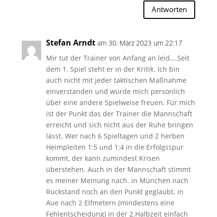
Antworten
Stefan Arndt
am 30. März 2023 um 22:17
Mir tut der Trainer von Anfang an leid….Seit
dem 1. Spiel steht er in der Kritik. Ich bin
auch nicht mit jeder taktischen Maßnahme
einverstanden und würde mich persönlich
über eine andere Spielweise freuen. Für mich
ist der Punkt das der Trainer die Mannschaft
erreicht und sich nicht aus der Ruhe bringen
lässt. Wer nach 6 Spieltagen und 2 herben
Heimpleiten 1:5 und 1:4 in die Erfolgsspur
kommt, der kann zumindest Krisen
überstehen. Auch in der Mannschaft stimmt
es meiner Meinung nach. in München nach
Rückstand noch an den Punkt geglaubt. in
Aue nach 2 Elfmetern (mindestens eine
Fehlentscheidung) in der 2.Halbzeit einfach