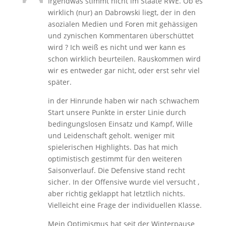
Irgendwas stimmt nicht im Staate RWE. Ob es
wirklich (nur) an Dabrowski liegt, der in den
asozialen Medien und Foren mit gehässigen
und zynischen Kommentaren überschüttet
wird ? Ich weiß es nicht und wer kann es
schon wirklich beurteilen. Rauskommen wird
wir es entweder gar nicht, oder erst sehr viel
später.
in der Hinrunde haben wir nach schwachem
Start unsere Punkte in erster Linie durch
bedingungslosen Einsatz und Kampf, Wille
und Leidenschaft geholt. weniger mit
spielerischen Highlights. Das hat mich
optimistisch gestimmt für den weiteren
Saisonverlauf. Die Defensive stand recht
sicher. In der Offensive wurde viel versucht ,
aber richtig geklappt hat letztlich nichts.
Vielleicht eine Frage der individuellen Klasse.
Mein Optimismus hat seit der Winterpause