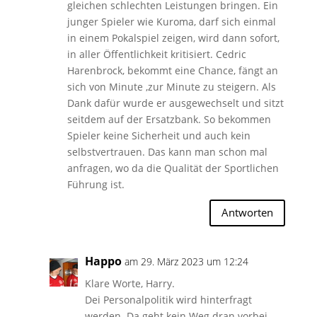
gleichen schlechten Leistungen bringen. Ein
junger Spieler wie Kuroma, darf sich einmal
in einem Pokalspiel zeigen, wird dann sofort,
in aller Öffentlichkeit kritisiert. Cedric
Harenbrock, bekommt eine Chance, fängt an
sich von Minute ,zur Minute zu steigern. Als
Dank dafür wurde er ausgewechselt und sitzt
seitdem auf der Ersatzbank. So bekommen
Spieler keine Sicherheit und auch kein
selbstvertrauen. Das kann man schon mal
anfragen, wo da die Qualität der Sportlichen
Führung ist.
Antworten
Happo
am 29. März 2023 um 12:24
Klare Worte, Harry.
Dei Personalpolitik wird hinterfragt
werden. Da geht kein Weg dran vorbei.