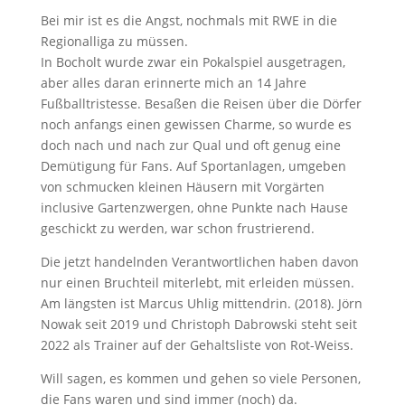
Bei mir ist es die Angst, nochmals mit RWE in die
Regionalliga zu müssen.
In Bocholt wurde zwar ein Pokalspiel ausgetragen,
aber alles daran erinnerte mich an 14 Jahre
Fußballtristesse. Besaßen die Reisen über die Dörfer
noch anfangs einen gewissen Charme, so wurde es
doch nach und nach zur Qual und oft genug eine
Demütigung für Fans. Auf Sportanlagen, umgeben
von schmucken kleinen Häusern mit Vorgärten
inclusive Gartenzwergen, ohne Punkte nach Hause
geschickt zu werden, war schon frustrierend.
Die jetzt handelnden Verantwortlichen haben davon
nur einen Bruchteil miterlebt, mit erleiden müssen.
Am längsten ist Marcus Uhlig mittendrin. (2018). Jörn
Nowak seit 2019 und Christoph Dabrowski steht seit
2022 als Trainer auf der Gehaltsliste von Rot-Weiss.
Will sagen, es kommen und gehen so viele Personen,
die Fans waren und sind immer (noch) da.