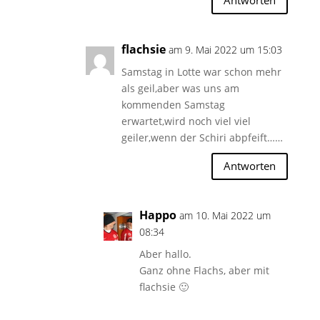
Antworten
flachsie
am 9. Mai 2022 um 15:03
Samstag in Lotte war schon mehr
als geil,aber was uns am
kommenden Samstag
erwartet,wird noch viel viel
geiler,wenn der Schiri abpfeift……
Antworten
Happo
am 10. Mai 2022 um
08:34
Aber hallo.
Ganz ohne Flachs, aber mit
flachsie 🙂