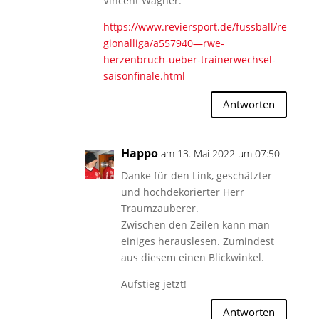
Vincent Wagner:
https://www.reviersport.de/fussball/re
gionalliga/a557940—rwe-
herzenbruch-ueber-trainerwechsel-
saisonfinale.html
Antworten
Happo
am 13. Mai 2022 um 07:50
Danke für den Link, geschätzter
und hochdekorierter Herr
Traumzauberer.
Zwischen den Zeilen kann man
einiges herauslesen. Zumindest
aus diesem einen Blickwinkel.
Aufstieg jetzt!
Antworten