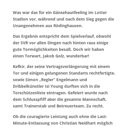
Was war das für ein Gänsehautfeeling im Lotter
Stadion vor, während und nach dem Sieg gegen die
Unangenehmen aus Rödinghausen.
Das Ergebnis entspricht dem Spielverlauf, obwohl
der SVR vor allen Dingen nach hinten raus einige
gute Tormöglichkeiten besaß. Doch wir haben
einen Torwart, Jakob Golz, wunderbar!
Kefkir, der seine Vertragsverlängerung mit einem
Tor und einigen gelungenen Standarts rechtfertigte,
sowie Simon „Regler“ Engelmann und
Dribbelkünstler Isi Young durften sich in die
Torschützenliste eintragen. Gefeiert wurde nach
dem Schlusspfiff aber die gesamte Mannschaft,
samt Trainerstab und Betreuerteam. Zu recht.
Ob die couragierte Leistung auch ohne die Last-
Minute-Entlassung von Christian Neidhart möglich