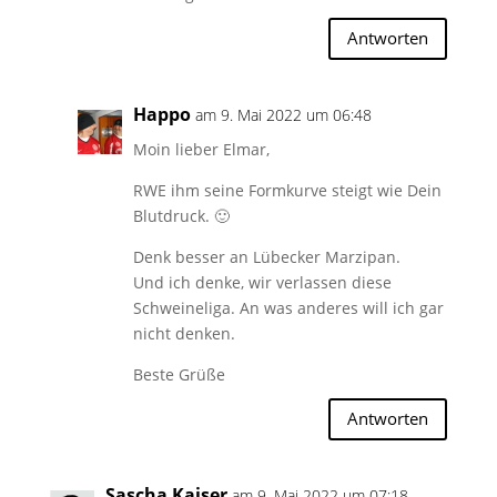
Antworten
Happo
am 9. Mai 2022 um 06:48
Moin lieber Elmar,
RWE ihm seine Formkurve steigt wie Dein
Blutdruck. 🙂
Denk besser an Lübecker Marzipan.
Und ich denke, wir verlassen diese
Schweineliga. An was anderes will ich gar
nicht denken.
Beste Grüße
Antworten
Sascha Kaiser
am 9. Mai 2022 um 07:18