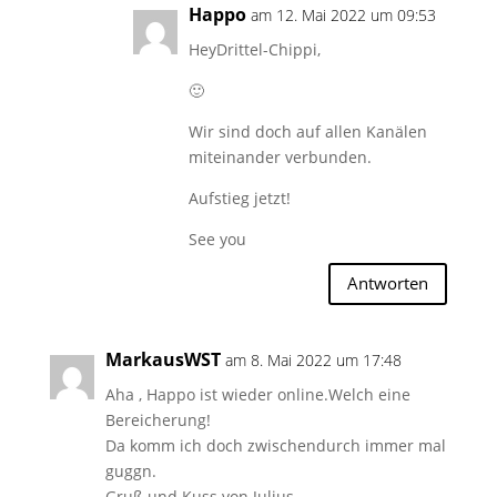
Happo
am 12. Mai 2022 um 09:53
HeyDrittel-Chippi,
🙂
Wir sind doch auf allen Kanälen
miteinander verbunden.
Aufstieg jetzt!
See you
Antworten
MarkausWST
am 8. Mai 2022 um 17:48
Aha , Happo ist wieder online.Welch eine
Bereicherung!
Da komm ich doch zwischendurch immer mal
guggn.
Gruß und Kuss von Julius