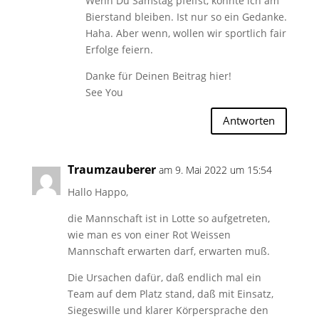
Wenn Du Samstag pfeifst, könnte ich am
Bierstand bleiben. Ist nur so ein Gedanke.
Haha. Aber wenn, wollen wir sportlich fair
Erfolge feiern.
Danke für Deinen Beitrag hier!
See You
Antworten
Traumzauberer
am 9. Mai 2022 um 15:54
Hallo Happo,
die Mannschaft ist in Lotte so aufgetreten,
wie man es von einer Rot Weissen
Mannschaft erwarten darf, erwarten muß.
Die Ursachen dafür, daß endlich mal ein
Team auf dem Platz stand, daß mit Einsatz,
Siegeswille und klarer Körpersprache den