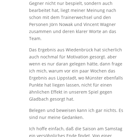
Gegner nicht nur bespielt, sondern auch
bearbeitet hat, liegt meiner Meinung nach
schon mit dem Trainerwechsel und den
Personen Jörn Nowak und Vincent Wagner
zusammen und deren klarer Worte an das
Team.
Das Ergebnis aus Wiedenbrück hat sicherlich
auch nochmal für Motivation gesorgt. aber
wenn es nur daran gelegen hätte, dann frage
ich mich, warum vor ein paar Wochen das
Ergebnis aus Lippstadt, wo Münster ebenfalls
Punkte hat liegen lassen, nicht für einen
ähnlichen Effekt in unserem Spiel gegen
Gladbach gesorgt hat.
Belegen und beweisen kann ich gar nichts. Es
sind nur meine Gedanken.
Ich hoffe einfach, daß die Saison am Samstag
ein versöhnliches Ende findet. Von einer