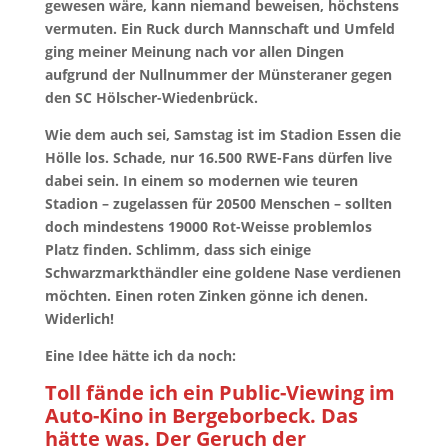
gewesen wäre, kann niemand beweisen, höchstens
vermuten. Ein Ruck durch Mannschaft und Umfeld
ging meiner Meinung nach vor allen Dingen
aufgrund der Nullnummer der Münsteraner gegen
den SC Hölscher-Wiedenbrück.
Wie dem auch sei, Samstag ist im Stadion Essen die
Hölle los. Schade, nur 16.500 RWE-Fans dürfen live
dabei sein. In einem so modernen wie teuren
Stadion – zugelassen für 20500 Menschen – sollten
doch mindestens 19000 Rot-Weisse problemlos
Platz finden. Schlimm, dass sich einige
Schwarzmarkthändler eine goldene Nase verdienen
möchten. Einen roten Zinken gönne ich denen.
Widerlich!
Eine Idee hätte ich da noch:
Toll fände ich ein Public-Viewing im
Auto-Kino in Bergeborbeck. Das
hätte was. Der Geruch der