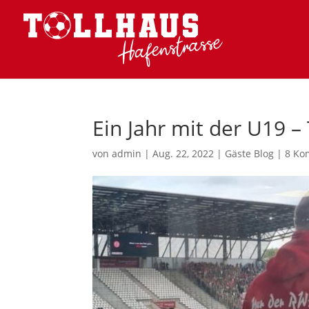
Ein Jahr mit der U19 – 
von
admin
|
Aug. 22, 2022
|
Gäste Blog
|
8 Ko