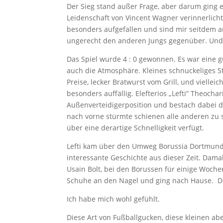
Der Sieg stand außer Frage, aber darum ging e
Leidenschaft von Vincent Wagner verinnerlicht
besonders aufgefallen und sind mir seitdem 
ungerecht den anderen Jungs gegenüber. Und a
Das Spiel wurde 4 : 0 gewonnen. Es war eine gu
auch die Atmosphäre. Kleines schnuckeliges S
Preise, lecker Bratwurst vom Grill, und viellei
besonders auffällig. Elefterios „Lefti“ Theochar
Außenverteidigerposition und bestach dabei du
nach vorne stürmte schienen alle anderen zu 
über eine derartige Schnelligkeit verfügt.
Lefti kam über den Umweg Borussia Dortmund z
interessante Geschichte aus dieser Zeit. Dama
Usain Bolt, bei den Borussen für einige Wochen
Schuhe an den Nagel und ging nach Hause. Das
Ich habe mich wohl gefühlt.
Diese Art von Fußballgucken, diese kleinen abe