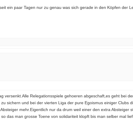
t ein paar Tagen nur zu genau was sich gerade in den Köpfen der Lei
ag versenkt.Alle Relegationsspiele gehoeren abgeschaft,es geht bei d
zu sichern und bei der vierten Liga der pure Egoismus einiger Clubs 
Absteiger mehr.Eigentlich nur da drum weil einer den extra Absteiger s
so das man grosse Toene von solidariteit klopft bis man selber mal lie