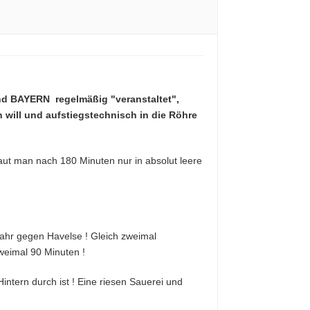
und BAYERN regelmäßig "veranstaltet",
will und aufstiegstechnisch in die Röhre
aut man nach 180 Minuten nur in absolut leere
ahr gegen Havelse ! Gleich zweimal
zweimal 90 Minuten !
intern durch ist ! Eine riesen Sauerei und