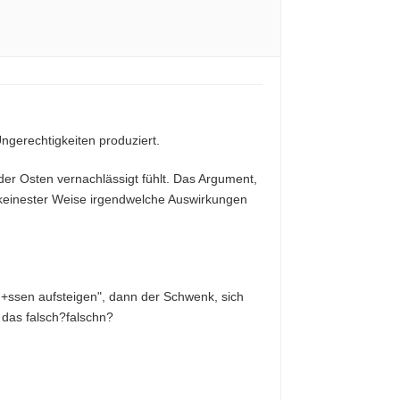
Ungerechtigkeiten produziert.
 der Osten vernachlässigt fühlt. Das Argument,
 keinester Weise irgendwelche Auswirkungen
 m+ssen aufsteigen", dann der Schwenk, sich
 das falsch?falschn?