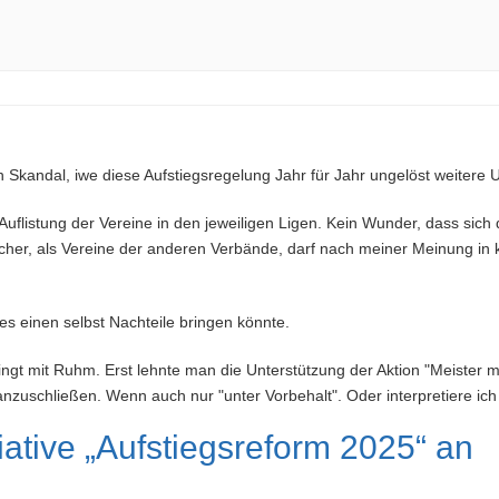
in Skandal, iwe diese Aufstiegsregelung Jahr für Jahr ungelöst weitere 
 Auflistung der Vereine in den jeweiligen Ligen. Kein Wunder, dass sich
cher, als Vereine der anderen Verbände, darf nach meiner Meinung in
 es einen selbst Nachteile bringen könnte.
ingt mit Ruhm. Erst lehnte man die Unterstützung der Aktion "Meister
uschließen. Wenn auch nur "unter Vorbehalt". Oder interpretiere ich
iative „Aufstiegsreform 2025“ an