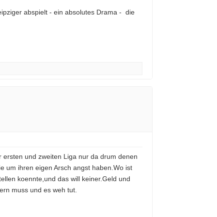
pziger abspielt - ein absolutes Drama - die
er ersten und zweiten Liga nur da drum denen
die um ihren eigen Arsch angst haben.Wo ist
tellen koennte,und das will keiner.Geld und
fern muss und es weh tut.