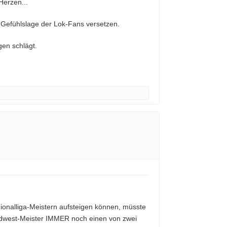
Herzen...
e Gefühlslage der Lok-Fans versetzen.
en schlägt.
ionalliga-Meistern aufsteigen können, müsste
üdwest-Meister IMMER noch einen von zwei