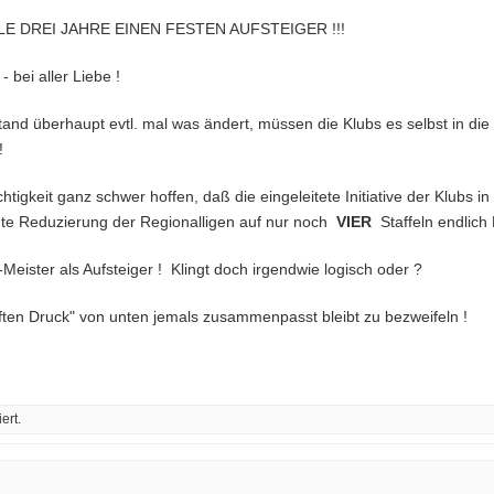
E DREI JAHRE EINEN FESTEN AUFSTEIGER !!!
 bei aller Liebe !
tand überhaupt evtl. mal was ändert, müssen die Klubs es selbst in 
!
tigkeit ganz schwer hoffen, daß die eingeleitete Initiative der Klubs in
hte Reduzierung der Regionalligen auf nur noch
VIER
Staffeln endlich
-Meister als Aufsteiger ! Klingt doch irgendwie logisch oder ?
nften Druck" von unten jemals zusammenpasst bleibt zu bezweifeln !
ert.