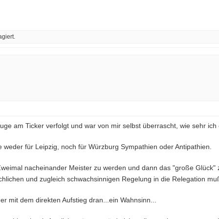
giert.
ge am Ticker verfolgt und war von mir selbst überrascht, wie sehr ich 
e weder für Leipzig, noch für Würzburg Sympathien oder Antipathien.
. Zweimal nacheinander Meister zu werden und dann das "große Glück"
lichen und zugleich schwachsinnigen Regelung in die Relegation muß, 
er mit dem direkten Aufstieg dran...ein Wahnsinn...