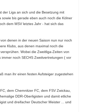
t der Liga an sich und die Besetzung mit
a sowie bis gerade eben auch noch die Kölner
och dem MSV letztes Jahr - hat sich das
. von denen in der neuen Saison nun nur noch
inere Klubs, aus denen maximal noch die
 versprühen. Wobei die Zweitliga-Zeiten von
ls immer noch SECHS Zweitvertretungen ( vor
 ihr einen festen Aufsteiger zugestehen
chen FC, dem Chemnitzer FC, dem FSV Zwickau,
hemalige DDR-Oberligisten und damit etliche
ist und dreifacher Deutscher Meister ... und