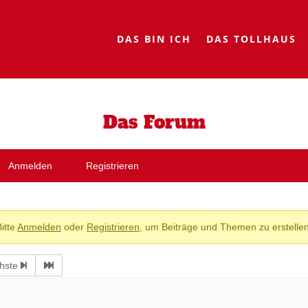
DAS BIN ICH
DAS TOLLHAUS
Das Forum
Anmelden
Registrieren
Bitte
Anmelden
oder
Registrieren
, um Beiträge und Themen zu erstellen
hste