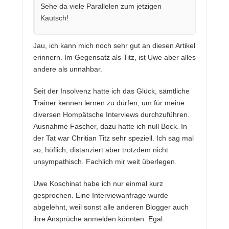
Sehe da viele Parallelen zum jetzigen
Kautsch!
Jau, ich kann mich noch sehr gut an diesen Artikel
erinnern. Im Gegensatz als Titz, ist Uwe aber alles
andere als unnahbar.
Seit der Insolvenz hatte ich das Glück, sämtliche
Trainer kennen lernen zu dürfen, um für meine
diversen Hompätsche Interviews durchzuführen.
Ausnahme Fascher, dazu hatte ich null Bock. In
der Tat war Chritian Titz sehr speziell. Ich sag mal
so, höflich, distanziert aber trotzdem nicht
unsympathisch. Fachlich mir weit überlegen.
Uwe Koschinat habe ich nur einmal kurz
gesprochen. Eine Interviewanfrage wurde
abgelehnt, weil sonst alle anderen Blogger auch
ihre Ansprüche anmelden könnten. Egal.