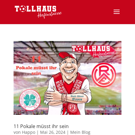
11 Pokale müsst ihr sein
von
Happo
|
Mai 26, 2024
|
Mein Blog