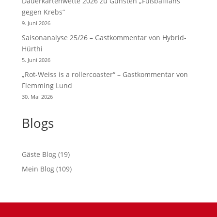
Dauerkartenwette 2026 zu Gunsten „Fußballfans
gegen Krebs“
9. Juni 2026
Saisonanalyse 25/26 – Gastkommentar von Hybrid-
Hürthi
5. Juni 2026
„Rot-Weiss is a rollercoaster“ – Gastkommentar von
Flemming Lund
30. Mai 2026
Blogs
Gäste Blog
(19)
Mein Blog
(109)