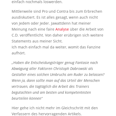
einfach nochmals loswerden.
Mittlerweile sind Pro und Contra bis zum Erbrechen
ausdiskutiert. Es ist alles gesagt, wenn auch nicht
von Jedem oder Jeder. Jawattdenn hat meiner
Meinung nach eine faire
Analyse
über die Arbeit von
C.D. veröffentlicht. Von daher erübrigen sich weitere
Statements aus meiner Sicht.
Ich mach einfach mal da weiter, womit das Fanzine
aufhört.
„Haben die Entscheidungsträger genug Fantasie nach
Abwägung aller Faktoren Christoph Dabrowski als
Gestalter eines solchen Umbruchs am Ruder zu belassen?
Wenn ja, dann sollte man auf das Urteil der Menschen
vertrauen, die tagtäglich die Arbeit des Trainers
begutachten und am besten und kompetentesten
beurteilen können“
Hier gehe ich nicht mehr im Gleichschritt mit den
Verfassern des hervorragenden Artikels.