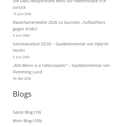
Die GMS-Hauptribüne kehrt zur Hafenstraße 97A
zurück
13. Juni 2026
Dauerkartenwette 2026 zu Gunsten „Fußballfans
gegen Krebs“
9. Juni 2026
Saisonanalyse 25/26 – Gastkommentar von Hybrid-
Hürthi
5. Juni 2026
„Rot-Weiss is a rollercoaster“ – Gastkommentar von
Flemming Lund
30. Mai 2026
Blogs
Gäste Blog
(19)
Mein Blog
(109)