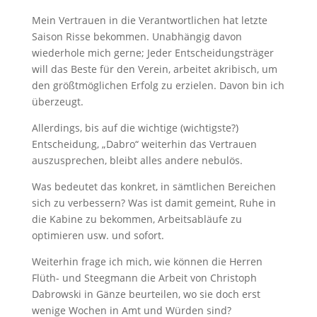
Mein Vertrauen in die Verantwortlichen hat letzte
Saison Risse bekommen. Unabhängig davon
wiederhole mich gerne; Jeder Entscheidungsträger
will das Beste für den Verein, arbeitet akribisch, um
den größtmöglichen Erfolg zu erzielen. Davon bin ich
überzeugt.
Allerdings, bis auf die wichtige (wichtigste?)
Entscheidung, „Dabro“ weiterhin das Vertrauen
auszusprechen, bleibt alles andere nebulös.
Was bedeutet das konkret, in sämtlichen Bereichen
sich zu verbessern? Was ist damit gemeint, Ruhe in
die Kabine zu bekommen, Arbeitsabläufe zu
optimieren usw. und sofort.
Weiterhin frage ich mich, wie können die Herren
Flüth- und Steegmann die Arbeit von Christoph
Dabrowski in Gänze beurteilen, wo sie doch erst
wenige Wochen in Amt und Würden sind?