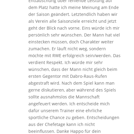
Enttäuschung über fehlende Leistung auf
dem Platz hatte ich meine Meinung am Ende
der Saison geändert. Letztendlich haben wir
als Verein alle Saisonziele erreicht und jetzt
geht der Blick nach vorne. Eins würde ich mir
persönlich sehr wünschen. Der Mann hat viel
einstecken müssen, doch Charakter weiter
zumachen. Er läuft nicht weg, sondern
möchte mit RWE erfolgreich sein/werden. Das
verdient Respekt. Ich würde mir sehr
wünschen, dass der Mann nicht gleich beim
ersten Gegentor mit Dabro-Raus-Rufen
abgestraft wird. Nach dem Spiel kann man
gerne diskutieren, aber während des Spiels
sollte ausnahmslos die Mannschaft
angefeuert werden. Ich entscheide mich
dafür unserem Trainer eine ehrliche
sportliche Chance zu geben. Entscheidungen
aus der Chefetage kann ich nicht
beeinflussen. Danke Happo für dein