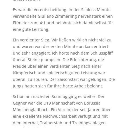
Es war die Vorentscheidung. In der Schluss Minute
verwandelte Giuliano Zimmerling nervenstark einen
Elfmeter zum 4:1 und belohnte sich damit selbst für
eine gute Leistung.
Ein verdienter Sieg. Wir ließen wirklich nicht viel zu
und waren von der ersten Minute an konzentriert
und sehr engagiert. Ich hörte nach dem Schlusspfiff
überall Steine plumpsen. Die Erleichterung, die
Freude über einen verdienten Sieg nach einer
kämpferisch und spielerisch guten Leistung war
überall zu spüren. Der Saisonstart war gelungen. Die
Jungs hatten sich für ihre harte Arbeit belohnt.
Schon am nächsten Sonntag ging es weiter. Der
Gegner war die U19 Mannschaft von Borussia
Mönchengladbach. Ein Verein, der seit Jahren über
eine exzellente Nachwuchsarbeit verfügt und mit
dem Internat, Trainerstab und Trainingsanlagen