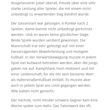
Ausgelassener Jubel überall, Freude über eine sehr
starke Leistung aller Spieler, die mit einem nicht
unbedingt zu erwartenden Sieg belohnt wurde.
Der Saisonstart war gelungen. 6 Punkte nach 2
Spielen, damit konnte nicht unbedingt gerechnet
werden. Und, es waren keine glücklichen Siege.
Beide Spiele wurden verdient gewonnen. Die
Mannschaft trat sehr gefestigt auf, mit einer
hervorragenden Abwehrleistung und mutigem
Fußball. In der Vorwärtsbewegung musste in jedem
Spiel viel Aufwand betrieben werden, aber die Jungs
gaben nie auf. Kampfstark, hoch motiviert und mit
einer Leidenschaft, für die mir kein besseres Wort
als Hafenstraßenfußball einfällt. Es musste aber
auch in jedem Spiel ans Limit gegangen werden.
90% hätten nicht gereicht.
Der nächste, nicht minder schwere Gegner kam eine
Woche später zum Hallo. Das Talentwerk des VfL