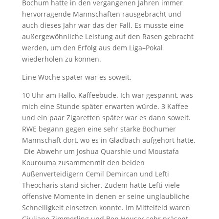
Bochum hatte in den vergangenen Jahren immer
hervorragende Mannschaften rausgebracht und
auch dieses Jahr war das der Fall. Es musste eine
außergewöhnliche Leistung auf den Rasen gebracht
werden, um den Erfolg aus dem Liga–Pokal
wiederholen zu können.
Eine Woche später war es soweit.
10 Uhr am Hallo, Kaffeebude. Ich war gespannt, was
mich eine Stunde später erwarten würde. 3 Kaffee
und ein paar Zigaretten später war es dann soweit.
RWE begann gegen eine sehr starke Bochumer
Mannschaft dort, wo es in Gladbach aufgehört hatte.
Die Abwehr um Joshua Quarshie und Moustafa
Kourouma zusammenmit den beiden
Außenverteidigern Cemil Demircan und Lefti
Theocharis stand sicher. Zudem hatte Lefti viele
offensive Momente in denen er seine unglaubliche
Schnelligkeit einsetzen konnte. Im Mittelfeld waren
Giuliano Zimmerling und Ben Heuser sehr präsent