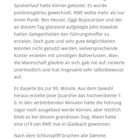
Spielverlauf hatte Körner gekostet. Es wurde
positionsgetreu gewechselt. RWE wollte mehr als nur
einen Punkt. Ben Heuser, Oggi Büyücarslan und der
an diesem Tag glänzend aufgelegte John Kowalski
hatten Gelegenheiten den Führungstreffer zu
erzielen. Doch gute und sehr gute Möglichkeiten
konnten nicht genutzt werden, vielversprechende
Konter endeten mit unnötigen Ballverlusten. Aber,
die Mannschaft glaubte an sich, gab nie auf, rackerte
unermüdlich und trat insgesamt sehr selbstbewusst
auf.
Es dauerte bis zur 85. Minute. Aus dem Gewühl
heraus erzielte Josie Quarshie das hochverdiente 1:
0. In den verbleibenden Minuten hätte die Führung
sogar noch ausgebaut werde können, aber letztlich
blieb es bei diesem grandiosen Sieg. Wann hatte
eine U19 von RWE mal in Gladbach gewonnen.
Nach dem Schlusspfiff brachen alle Dämme.