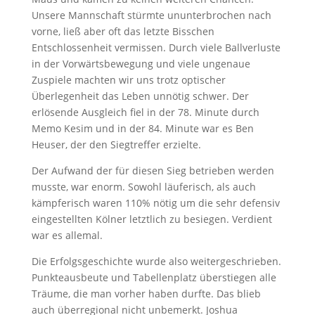
Unsere Mannschaft stürmte ununterbrochen nach
vorne, ließ aber oft das letzte Bisschen
Entschlossenheit vermissen. Durch viele Ballverluste
in der Vorwärtsbewegung und viele ungenaue
Zuspiele machten wir uns trotz optischer
Überlegenheit das Leben unnötig schwer. Der
erlösende Ausgleich fiel in der 78. Minute durch
Memo Kesim und in der 84. Minute war es Ben
Heuser, der den Siegtreffer erzielte.
Der Aufwand der für diesen Sieg betrieben werden
musste, war enorm. Sowohl läuferisch, als auch
kämpferisch waren 110% nötig um die sehr defensiv
eingestellten Kölner letztlich zu besiegen. Verdient
war es allemal.
Die Erfolgsgeschichte wurde also weitergeschrieben.
Punkteausbeute und Tabellenplatz überstiegen alle
Träume, die man vorher haben durfte. Das blieb
auch überregional nicht unbemerkt. Joshua