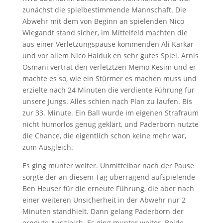
zunächst die spielbestimmende Mannschaft. Die
Abwehr mit dem von Beginn an spielenden Nico
Wiegandt stand sicher, im Mittelfeld machten die
aus einer Verletzungspause kommenden Ali Karkar
und vor allem Nico Haiduk en sehr gutes Spiel. Arnis
Osmani vertrat den verletztzen Memo Kesim und er
machte es so, wie ein Stürmer es machen muss und
erzielte nach 24 Minuten die verdiente Führung für
unsere Jungs. Alles schien nach Plan zu laufen. Bis
zur 33. Minute. Ein Ball wurde im eigenen Strafraum
nicht humorlos genug geklärt, und Paderborn nutzte
die Chance, die eigentlich schon keine mehr war,
zum Ausgleich.
Es ging munter weiter. Unmittelbar nach der Pause
sorgte der an diesem Tag überragend aufspielende
Ben Heuser für die erneute Führung, die aber nach
einer weiteren Unsicherheit in der Abwehr nur 2
Minuten standhielt. Dann gelang Paderborn der
erneute Ausgleich. Es ging munter weiter. Beide