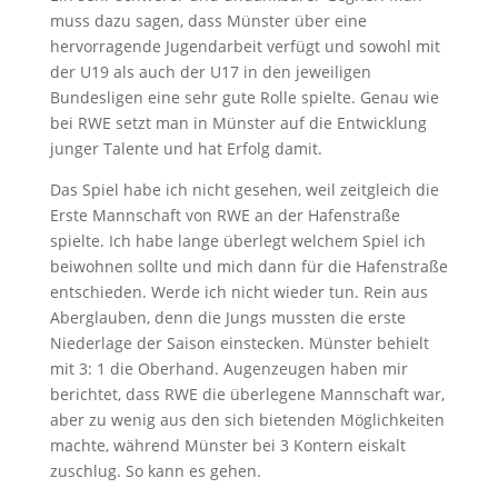
muss dazu sagen, dass Münster über eine
hervorragende Jugendarbeit verfügt und sowohl mit
der U19 als auch der U17 in den jeweiligen
Bundesligen eine sehr gute Rolle spielte. Genau wie
bei RWE setzt man in Münster auf die Entwicklung
junger Talente und hat Erfolg damit.
Das Spiel habe ich nicht gesehen, weil zeitgleich die
Erste Mannschaft von RWE an der Hafenstraße
spielte. Ich habe lange überlegt welchem Spiel ich
beiwohnen sollte und mich dann für die Hafenstraße
entschieden. Werde ich nicht wieder tun. Rein aus
Aberglauben, denn die Jungs mussten die erste
Niederlage der Saison einstecken. Münster behielt
mit 3: 1 die Oberhand. Augenzeugen haben mir
berichtet, dass RWE die überlegene Mannschaft war,
aber zu wenig aus den sich bietenden Möglichkeiten
machte, während Münster bei 3 Kontern eiskalt
zuschlug. So kann es gehen.