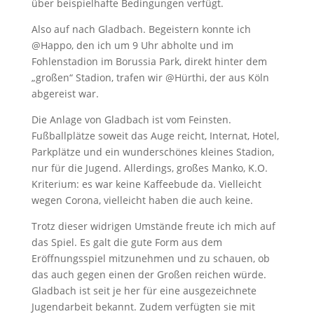
über beispielhafte Bedingungen verfügt.
Also auf nach Gladbach. Begeistern konnte ich
@Happo, den ich um 9 Uhr abholte und im
Fohlenstadion im Borussia Park, direkt hinter dem
„großen“ Stadion, trafen wir @Hürthi, der aus Köln
abgereist war.
Die Anlage von Gladbach ist vom Feinsten.
Fußballplätze soweit das Auge reicht, Internat, Hotel,
Parkplätze und ein wunderschönes kleines Stadion,
nur für die Jugend. Allerdings, großes Manko, K.O.
Kriterium: es war keine Kaffeebude da. Vielleicht
wegen Corona, vielleicht haben die auch keine.
Trotz dieser widrigen Umstände freute ich mich auf
das Spiel. Es galt die gute Form aus dem
Eröffnungsspiel mitzunehmen und zu schauen, ob
das auch gegen einen der Großen reichen würde.
Gladbach ist seit je her für eine ausgezeichnete
Jugendarbeit bekannt. Zudem verfügten sie mit