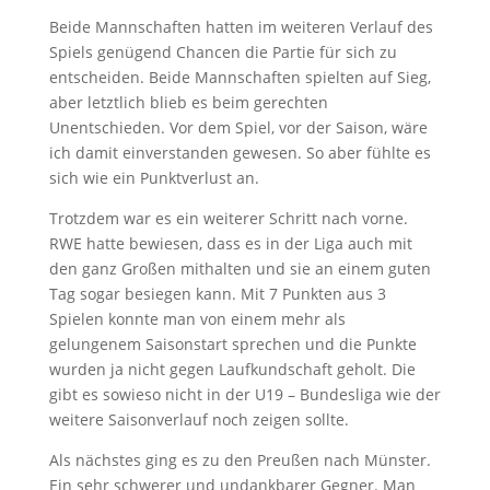
Beide Mannschaften hatten im weiteren Verlauf des
Spiels genügend Chancen die Partie für sich zu
entscheiden. Beide Mannschaften spielten auf Sieg,
aber letztlich blieb es beim gerechten
Unentschieden. Vor dem Spiel, vor der Saison, wäre
ich damit einverstanden gewesen. So aber fühlte es
sich wie ein Punktverlust an.
Trotzdem war es ein weiterer Schritt nach vorne.
RWE hatte bewiesen, dass es in der Liga auch mit
den ganz Großen mithalten und sie an einem guten
Tag sogar besiegen kann. Mit 7 Punkten aus 3
Spielen konnte man von einem mehr als
gelungenem Saisonstart sprechen und die Punkte
wurden ja nicht gegen Laufkundschaft geholt. Die
gibt es sowieso nicht in der U19 – Bundesliga wie der
weitere Saisonverlauf noch zeigen sollte.
Als nächstes ging es zu den Preußen nach Münster.
Ein sehr schwerer und undankbarer Gegner. Man