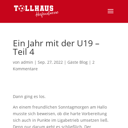
Ein Jahr mit der U19 –
Teil 4
von
admin
|
Sep. 27, 2022
|
Gäste Blog
|
2
Kommentare
Dann ging es los.
An einem freundlichen Sonntagmorgen am Hallo
musste sich beweisen, ob die harte Vorbereitung
sich auch in Punkte im Ligabetrieb umsetzen ließ.
Denn nur darum geht es schließlich. Der