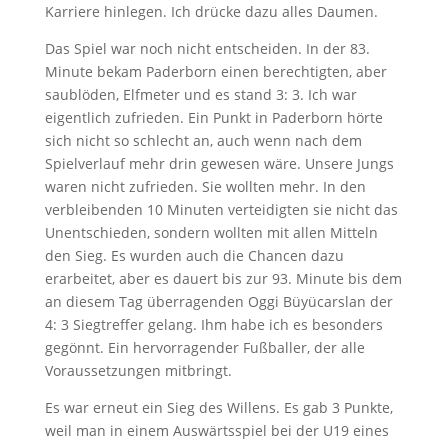
Karriere hinlegen. Ich drücke dazu alles Daumen.
Das Spiel war noch nicht entscheiden. In der 83.
Minute bekam Paderborn einen berechtigten, aber
saublöden, Elfmeter und es stand 3: 3. Ich war
eigentlich zufrieden. Ein Punkt in Paderborn hörte
sich nicht so schlecht an, auch wenn nach dem
Spielverlauf mehr drin gewesen wäre. Unsere Jungs
waren nicht zufrieden. Sie wollten mehr. In den
verbleibenden 10 Minuten verteidigten sie nicht das
Unentschieden, sondern wollten mit allen Mitteln
den Sieg. Es wurden auch die Chancen dazu
erarbeitet, aber es dauert bis zur 93. Minute bis dem
an diesem Tag überragenden Oggi Büyücarslan der
4: 3 Siegtreffer gelang. Ihm habe ich es besonders
gegönnt. Ein hervorragender Fußballer, der alle
Voraussetzungen mitbringt.
Es war erneut ein Sieg des Willens. Es gab 3 Punkte,
weil man in einem Auswärtsspiel bei der U19 eines