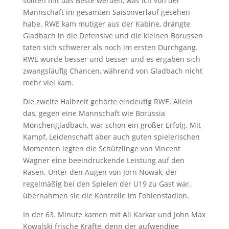
sollten mit das Beste werden, was ich von der
Mannschaft im gesamten Saisonverlauf gesehen
habe. RWE kam mutiger aus der Kabine, drängte
Gladbach in die Defensive und die kleinen Borussen
taten sich schwerer als noch im ersten Durchgang.
RWE wurde besser und besser und es ergaben sich
zwangsläufig Chancen, während von Gladbach nicht
mehr viel kam.
Die zweite Halbzeit gehörte eindeutig RWE. Allein
das, gegen eine Mannschaft wie Borussia
Mönchengladbach, war schon ein großer Erfolg. Mit
Kampf, Leidenschaft aber auch guten spielerischen
Momenten legten die Schützlinge von Vincent
Wagner eine beeindruckende Leistung auf den
Rasen. Unter den Augen von Jörn Nowak, der
regelmäßig bei den Spielen der U19 zu Gast war,
übernahmen sie die Kontrolle im Fohlenstadion.
In der 63. Minute kamen mit Ali Karkar und John Max
Kowalski frische Kräfte, denn der aufwendige