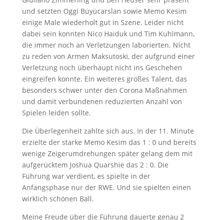
und setzten Oggi Büyücarslan sowie Memo Kesim
einige Male wiederholt gut in Szene. Leider nicht
dabei sein konnten Nico Haiduk und Tim Kuhlmann,
die immer noch an Verletzungen laborierten. Nicht
zu reden von Armen Maksutoski, der aufgrund einer
Verletzung noch überhaupt nicht ins Geschehen
eingreifen konnte. Ein weiteres großes Talent, das
besonders schwer unter den Corona Maßnahmen
und damit verbundenen reduzierten Anzahl von
Spielen leiden sollte.
Die Überlegenheit zahlte sich aus. In der 11. Minute
erzielte der starke Memo Kesim das 1 : 0 und bereits
wenige Zeigerumdrehungen später gelang dem mit
aufgerücktem Joshua Quarshie das 2 : 0. Die
Führung war verdient, es spielte in der
Anfangsphase nur der RWE. Und sie spielten einen
wirklich schönen Ball.
Meine Freude über die Führung dauerte genau 2