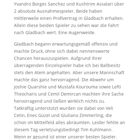
Yvandro Borges Sanchez und Kushtrim Assalari über
2 absolute Ausnahmespieler. Beide haben
mittlerweile einen Profivertrag in Gladbach erhalten.
Allein diese beiden Spieler zu sehen war die Fahrt
nach Gladbach wert. Eine Augenweide.
Gladbach begann erwartungsgemäß offensiv und
machte Druck, ohne sich dabei nennenswerte
Chancen herauszuspielen. Aufgrund ihrer
überragenden Einzelspieler habe ich bei Ballbesitz
stets den Atem angehalten. Aber unsere Mannschaft
machte das ganz hervorragend. Die Abwehr um
Joshie Quarshie und Mustafa Kourouma sowie Lefti
Theocharis und Cemil Demircan machten ihre Sache
hervorragend und ließen wirklich nichts zu.
Tatkräftig unterstützt wurden sie dabei von Veli
Cetin, Enes Güzel und Giuliano Zimmerling, die
schon im Mittelfeld alles abräumten. Leider fehlte an
diesem Tag verletzungsbedingt Tim Kuhlmann.
Wenn er gesund ist einer unserer besten Spieler.