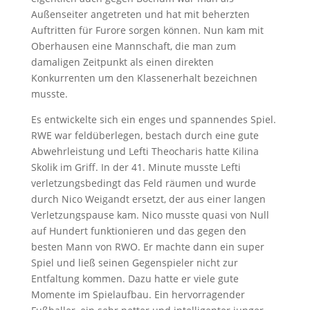
Außenseiter angetreten und hat mit beherzten
Auftritten für Furore sorgen können. Nun kam mit
Oberhausen eine Mannschaft, die man zum
damaligen Zeitpunkt als einen direkten
Konkurrenten um den Klassenerhalt bezeichnen
musste.
Es entwickelte sich ein enges und spannendes Spiel.
RWE war feldüberlegen, bestach durch eine gute
Abwehrleistung und Lefti Theocharis hatte Kilina
Skolik im Griff. In der 41. Minute musste Lefti
verletzungsbedingt das Feld räumen und wurde
durch Nico Weigandt ersetzt, der aus einer langen
Verletzungspause kam. Nico musste quasi von Null
auf Hundert funktionieren und das gegen den
besten Mann von RWO. Er machte dann ein super
Spiel und ließ seinen Gegenspieler nicht zur
Entfaltung kommen. Dazu hatte er viele gute
Momente im Spielaufbau. Ein hervorragender