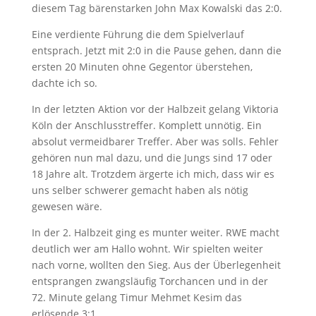
diesem Tag bärenstarken John Max Kowalski das 2:0.
Eine verdiente Führung die dem Spielverlauf
entsprach. Jetzt mit 2:0 in die Pause gehen, dann die
ersten 20 Minuten ohne Gegentor überstehen,
dachte ich so.
In der letzten Aktion vor der Halbzeit gelang Viktoria
Köln der Anschlusstreffer. Komplett unnötig. Ein
absolut vermeidbarer Treffer. Aber was solls. Fehler
gehören nun mal dazu, und die Jungs sind 17 oder
18 Jahre alt. Trotzdem ärgerte ich mich, dass wir es
uns selber schwerer gemacht haben als nötig
gewesen wäre.
In der 2. Halbzeit ging es munter weiter. RWE macht
deutlich wer am Hallo wohnt. Wir spielten weiter
nach vorne, wollten den Sieg. Aus der Überlegenheit
entsprangen zwangsläufig Torchancen und in der
72. Minute gelang Timur Mehmet Kesim das
erlösende 3:1.