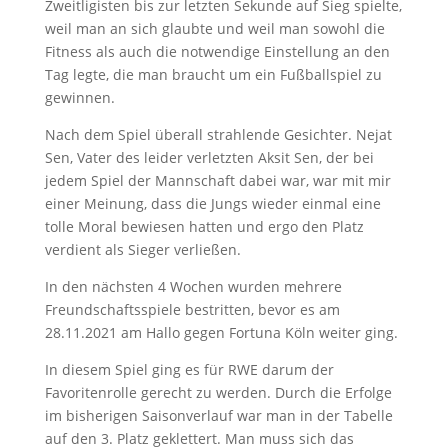
Zweitligisten bis zur letzten Sekunde auf Sieg spielte,
weil man an sich glaubte und weil man sowohl die
Fitness als auch die notwendige Einstellung an den
Tag legte, die man braucht um ein Fußballspiel zu
gewinnen.
Nach dem Spiel überall strahlende Gesichter. Nejat
Sen, Vater des leider verletzten Aksit Sen, der bei
jedem Spiel der Mannschaft dabei war, war mit mir
einer Meinung, dass die Jungs wieder einmal eine
tolle Moral bewiesen hatten und ergo den Platz
verdient als Sieger verließen.
In den nächsten 4 Wochen wurden mehrere
Freundschaftsspiele bestritten, bevor es am
28.11.2021 am Hallo gegen Fortuna Köln weiter ging.
In diesem Spiel ging es für RWE darum der
Favoritenrolle gerecht zu werden. Durch die Erfolge
im bisherigen Saisonverlauf war man in der Tabelle
auf den 3. Platz geklettert. Man muss sich das