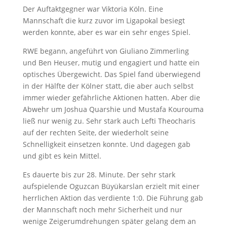
Der Auftaktgegner war Viktoria Köln. Eine
Mannschaft die kurz zuvor im Ligapokal besiegt
werden konnte, aber es war ein sehr enges Spiel.
RWE begann, angeführt von Giuliano Zimmerling
und Ben Heuser, mutig und engagiert und hatte ein
optisches Übergewicht. Das Spiel fand überwiegend
in der Hälfte der Kölner statt, die aber auch selbst
immer wieder gefährliche Aktionen hatten. Aber die
Abwehr um Joshua Quarshie und Mustafa Kourouma
ließ nur wenig zu. Sehr stark auch Lefti Theocharis
auf der rechten Seite, der wiederholt seine
Schnelligkeit einsetzen konnte. Und dagegen gab
und gibt es kein Mittel.
Es dauerte bis zur 28. Minute. Der sehr stark
aufspielende Oguzcan Büyükarslan erzielt mit einer
herrlichen Aktion das verdiente 1:0. Die Führung gab
der Mannschaft noch mehr Sicherheit und nur
wenige Zeigerumdrehungen später gelang dem an