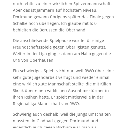
noch fehlte zu einer wirklichen Spitzenmannschaft.
Aber das ist Jammern auf höchstem Niveau.
Dortmund gewann übrigens später das Finale gegen
Schalke hoch überlegen. Ich glaube mit 5: 0
behielten die Borussen die Oberhand.
Die anschließende Spielpause wurde für einige
Freundschaftsspiele gegen Oberligisten genutzt.
Weiter in der Liga ging es dann am Hallo gegen die
U19 von Oberhausen.
Ein schwieriges Spiel. Nicht nur, weil RWO über eine
sehr gute Jugendarbeit verfügt und wieder einmal
eine wirklich gute Mannschaft stellte, die mit Kilian
Skolik über einen wirklichen Ausnahmestürmer in
ihren Reihen hatte. Er spielt mittlerweile in der
Regionalliga Mannschaft von RWO.
Schwierig auch deshalb, weil die Jungs umschalten
mussten. In Gladbach, gegen Dortmund und
eigentlich auch gegen Bochum war man als