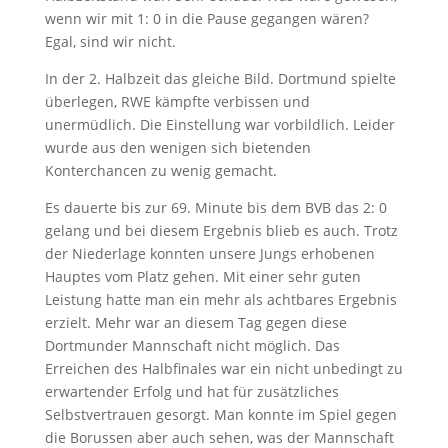
wenn wir mit 1: 0 in die Pause gegangen wären?
Egal, sind wir nicht.
In der 2. Halbzeit das gleiche Bild. Dortmund spielte
überlegen, RWE kämpfte verbissen und
unermüdlich. Die Einstellung war vorbildlich. Leider
wurde aus den wenigen sich bietenden
Konterchancen zu wenig gemacht.
Es dauerte bis zur 69. Minute bis dem BVB das 2: 0
gelang und bei diesem Ergebnis blieb es auch. Trotz
der Niederlage konnten unsere Jungs erhobenen
Hauptes vom Platz gehen. Mit einer sehr guten
Leistung hatte man ein mehr als achtbares Ergebnis
erzielt. Mehr war an diesem Tag gegen diese
Dortmunder Mannschaft nicht möglich. Das
Erreichen des Halbfinales war ein nicht unbedingt zu
erwartender Erfolg und hat für zusätzliches
Selbstvertrauen gesorgt. Man konnte im Spiel gegen
die Borussen aber auch sehen, was der Mannschaft