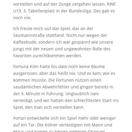
vorstellen und auf der Zunge zergehen lassen. RWE
U19. 3. Tabellenplatz in der Bundesliga. Das gab es
noch nie.
Ich freute mich auf das Spiel, das an der
Seumannstraße stattfand. Nicht nur wegen der
Kaffeebude, sondern ich war gespannt wie unsere
Jungs mit der neuen und ungewohnten Rolle des
Favoriten zurechtkommen werden.
Fortuna Köln hatte bis dato noch keine Bäume
ausgerissen, aber das heißt nix. Und es kam, wie es
kommen musste. Die Fortunen nutzen einen
saudämlichen Abwehrfehler und gingen bereits in
der 5. Minute in Führung. Unglaublich naiv
verteidigt, und wir hatten den schlechtesten Start ins
Spiel, den man sich vorstellen kann.
Fortan entwickelte sich ein Spiel mehr oder weniger
auf ein Tor. Die Kölner verteidigten mit Mann und
Maus und kamen zu keinen weiteren Chancen.