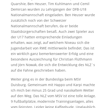
Quarshie, Ben Heuser, Tim Kuhlmann und Cemil
Demircan wurden zu Lehrgängen der DFB-U18
Nationalmannschaft eingeladen. Ben Heuser wurde
zusätzlich noch von der Schweizer
Nationalmannschaft berufen, da er beide
Staatsbürgerschaften besaß. Auch zwei Spieler aus
der U17 hatten entsprechende Einladungen
erhalten, was zeigt, auf welchem Niveau sich die
Jugendarbeit von RWE mittlerweile befindet. Das ist
ein wirklich ganz bemerkenswerter Erfolg und eine
besondere Auszeichnung für Christian Flüthmann
und Jörn Nowak, die sich die Entwicklung des NLZ´s
auf die Fahne geschrieben haben.
Weiter ging es in der Bundesliga beim MSV
Duisburg. Gemeinsam mit Happo und Karpi machte
ich mich bei minus 25 Grad und nasskaltem Wetter
auf den Weg. Das NLZ vom MSV ist eine tolle Anlage.
9 Fußballplätze, modernste Trainingsanlagen, alles
vom Feinsten. Leider keine Kaffeebude. Unglaublich.