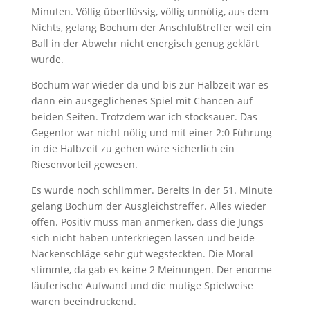
Minuten. Völlig überflüssig, völlig unnötig, aus dem
Nichts, gelang Bochum der Anschlußtreffer weil ein
Ball in der Abwehr nicht energisch genug geklärt
wurde.
Bochum war wieder da und bis zur Halbzeit war es
dann ein ausgeglichenes Spiel mit Chancen auf
beiden Seiten. Trotzdem war ich stocksauer. Das
Gegentor war nicht nötig und mit einer 2:0 Führung
in die Halbzeit zu gehen wäre sicherlich ein
Riesenvorteil gewesen.
Es wurde noch schlimmer. Bereits in der 51. Minute
gelang Bochum der Ausgleichstreffer. Alles wieder
offen. Positiv muss man anmerken, dass die Jungs
sich nicht haben unterkriegen lassen und beide
Nackenschläge sehr gut wegsteckten. Die Moral
stimmte, da gab es keine 2 Meinungen. Der enorme
läuferische Aufwand und die mutige Spielweise
waren beeindruckend.