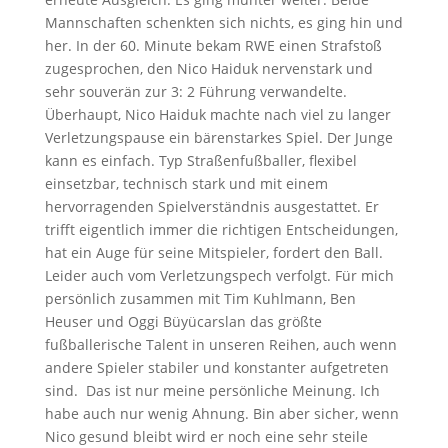
Mannschaften schenkten sich nichts, es ging hin und
her. In der 60. Minute bekam RWE einen Strafstoß
zugesprochen, den Nico Haiduk nervenstark und
sehr souverän zur 3: 2 Führung verwandelte.
Überhaupt, Nico Haiduk machte nach viel zu langer
Verletzungspause ein bärenstarkes Spiel. Der Junge
kann es einfach. Typ Straßenfußballer, flexibel
einsetzbar, technisch stark und mit einem
hervorragenden Spielverständnis ausgestattet. Er
trifft eigentlich immer die richtigen Entscheidungen,
hat ein Auge für seine Mitspieler, fordert den Ball.
Leider auch vom Verletzungspech verfolgt. Für mich
persönlich zusammen mit Tim Kuhlmann, Ben
Heuser und Oggi Büyücarslan das größte
fußballerische Talent in unseren Reihen, auch wenn
andere Spieler stabiler und konstanter aufgetreten
sind. Das ist nur meine persönliche Meinung. Ich
habe auch nur wenig Ahnung. Bin aber sicher, wenn
Nico gesund bleibt wird er noch eine sehr steile