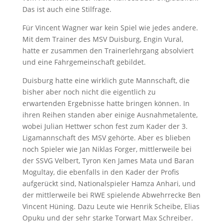
Das ist auch eine Stilfrage.
Für Vincent Wagner war kein Spiel wie jedes andere.
Mit dem Trainer des MSV Duisburg, Engin Vural,
hatte er zusammen den Trainerlehrgang absolviert
und eine Fahrgemeinschaft gebildet.
Duisburg hatte eine wirklich gute Mannschaft, die
bisher aber noch nicht die eigentlich zu
erwartenden Ergebnisse hatte bringen können. In
ihren Reihen standen aber einige Ausnahmetalente,
wobei Julian Hettwer schon fest zum Kader der 3.
Ligamannschaft des MSV gehörte. Aber es blieben
noch Spieler wie Jan Niklas Forger, mittlerweile bei
der SSVG Velbert, Tyron Ken James Mata und Baran
Mogultay, die ebenfalls in den Kader der Profis
aufgerückt sind, Nationalspieler Hamza Anhari, und
der mittlerweile bei RWE spielende Abwehrrecke Ben
Vincent Hüning. Dazu Leute wie Henrik Scheibe, Elias
Opuku und der sehr starke Torwart Max Schreiber.