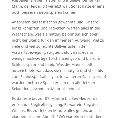
Fußballer, ein sehr netter und intelligenter junger
Mann, der leider oft verletzt war. Sonst hätte er eine
noch bessere Saison spielen können.
Ansonsten das fast schon gewohnte Bild. Unsere
Jungs kämpften und rackerten, warfen alles in die
Waagschale, was sie hatten, belohnten sich aber
nicht genügend für den immensen Aufwand. Viel zu
viele und viel zu leichte Ballverluste in der
Vorwärtsbewegung sorgten dafür, dass es nur
wenige hochwertige Torchancen gab und bis zum
Schluss spannend blieb. Was die Mannschaft
auszeichnete war, dass sie nie aufgab und stets bis
zum Schlusspfiff alles gab. Im weiteren Saisonverlauf
wurden mehrere Spiele erst in den allerletzten
Sekunden gewonnen. Mehr als einmal.
Es dauerte bis zur 87. Minute bis Ben Heuser der
erlösende Siegtreffer gelang. Es war ein Sieg des
Willens. Bis zur letzten Minute alles geben, an sich
glauben bis zum Abpfiff. RWO war ein sehr starker