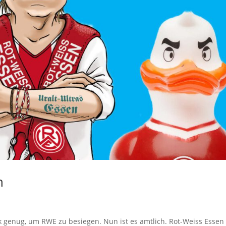
n
rk genug, um RWE zu besiegen. Nun ist es amtlich. Rot-Weiss Essen