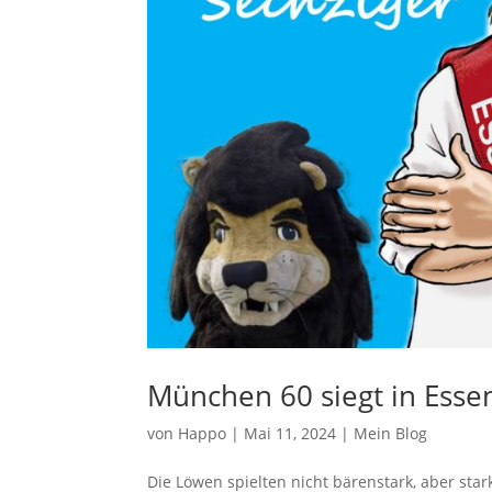
München 60 siegt in Esse
von
Happo
|
Mai 11, 2024
|
Mein Blog
Die Löwen spielten nicht bärenstark, aber sta