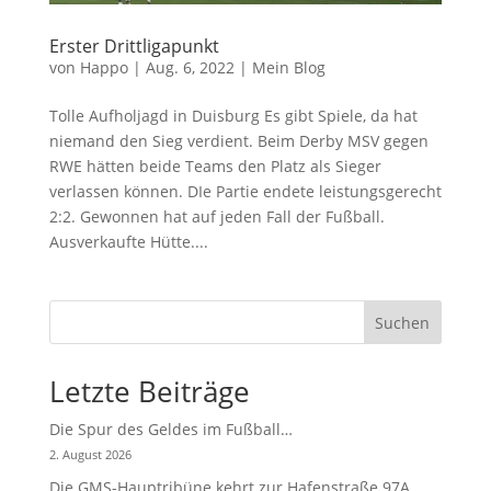
Erster Drittligapunkt
von
Happo
|
Aug. 6, 2022
|
Mein Blog
Tolle Aufholjagd in Duisburg Es gibt Spiele, da hat
niemand den Sieg verdient. Beim Derby MSV gegen
RWE hätten beide Teams den Platz als Sieger
verlassen können. DIe Partie endete leistungsgerecht
2:2. Gewonnen hat auf jeden Fall der Fußball.
Ausverkaufte Hütte....
Suchen
Letzte Beiträge
Die Spur des Geldes im Fußball…
2. August 2026
Die GMS-Hauptribüne kehrt zur Hafenstraße 97A