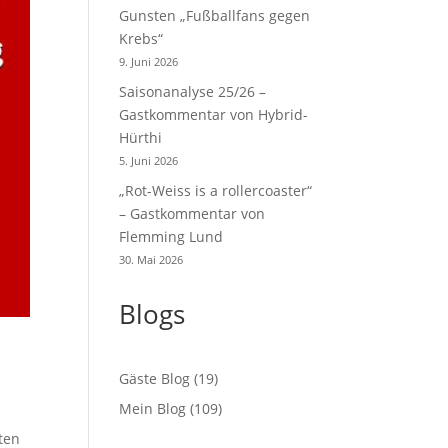
Gunsten „Fußballfans gegen
Krebs“
9. Juni 2026
Saisonanalyse 25/26 –
Gastkommentar von Hybrid-
Hürthi
5. Juni 2026
„Rot-Weiss is a rollercoaster“
– Gastkommentar von
Flemming Lund
30. Mai 2026
Blogs
Gäste Blog
(19)
Mein Blog
(109)
ten