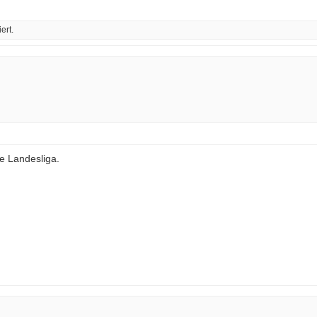
ert.
ie Landesliga.