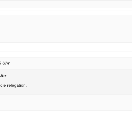
6 Uhr
 Uhr
die relegation.