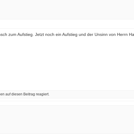
ch zum Aufstieg. Jetzt noch ein Aufstieg und der Unsinn von Herrn Hart
 auf diesen Beitrag reagiert.