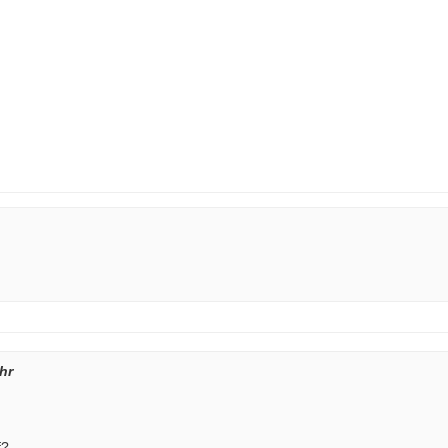
hr
f?