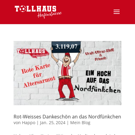
Rot-Weisses Dankeschön an das Nordfünkchen
von
Happo
|
Jan. 25, 2024
|
Mein Blog