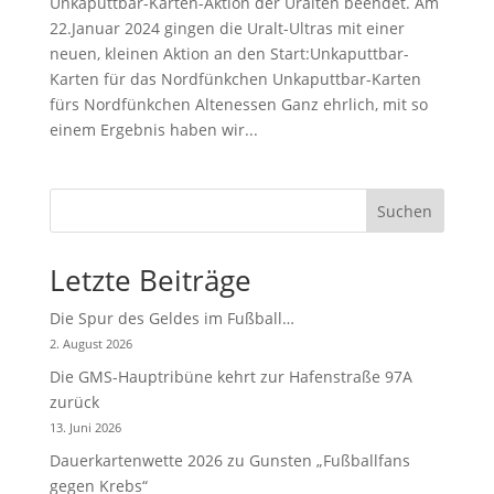
Unkaputtbar-Karten-Aktion der Uralten beendet. Am
22.Januar 2024 gingen die Uralt-Ultras mit einer
neuen, kleinen Aktion an den Start:Unkaputtbar-
Karten für das Nordfünkchen Unkaputtbar-Karten
fürs Nordfünkchen Altenessen Ganz ehrlich, mit so
einem Ergebnis haben wir...
Suchen
Letzte Beiträge
Die Spur des Geldes im Fußball…
2. August 2026
Die GMS-Hauptribüne kehrt zur Hafenstraße 97A
zurück
13. Juni 2026
Dauerkartenwette 2026 zu Gunsten „Fußballfans
gegen Krebs“