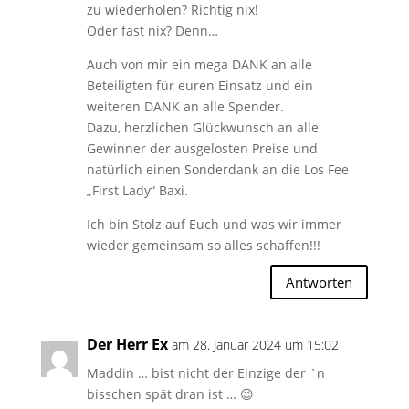
zu wiederholen? Richtig nix!
Oder fast nix? Denn…
Auch von mir ein mega DANK an alle
Beteiligten für euren Einsatz und ein
weiteren DANK an alle Spender.
Dazu, herzlichen Glückwunsch an alle
Gewinner der ausgelosten Preise und
natürlich einen Sonderdank an die Los Fee
„First Lady“ Baxi.
Ich bin Stolz auf Euch und was wir immer
wieder gemeinsam so alles schaffen!!!
Antworten
Der Herr Ex
am 28. Januar 2024 um 15:02
Maddin … bist nicht der Einzige der `n
bisschen spät dran ist … 😉