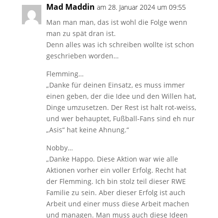
Mad Maddin
am 28. Januar 2024 um 09:55
Man man man, das ist wohl die Folge wenn
man zu spät dran ist.
Denn alles was ich schreiben wollte ist schon
geschrieben worden…
Flemming…
„Danke für deinen Einsatz, es muss immer
einen geben, der die Idee und den Willen hat,
Dinge umzusetzen. Der Rest ist halt rot-weiss,
und wer behauptet, Fußball-Fans sind eh nur
„Asis“ hat keine Ahnung.“
Nobby…
„Danke Happo. Diese Aktion war wie alle
Aktionen vorher ein voller Erfolg. Recht hat
der Flemming. Ich bin stolz teil dieser RWE
Familie zu sein. Aber dieser Erfolg ist auch
Arbeit und einer muss diese Arbeit machen
und managen. Man muss auch diese Ideen