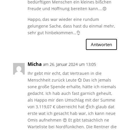
bedürftigen Menschen ein kleines bißchen
Freude und Hoffnung bereiten kann….😍
Happo, das war wieder eine rundum
gelungene Sache, dass hast du einmal mehr,
sehr gut hinbekommen…👌
Antworten
Micha
am 26. Januar 2024 um 13:05
Ihr gebt mir echt, dat Vertrauen in die
Menschheit zurück Leute 💞 Das ich jemals
sone große Spende erhalte, hätte ich niemals
gedacht. Ich hab auch fast garnich geheult,
als Happo mir den Umschlag mit der Summe
von 3.119,07 € überreicht hat ☝️Ich glaub dat
erste wat ich gesacht hab war, ich kann neue
Omis aufnehmen 😍 Et gibt tatsächlich ne
Warteliste bei Nordfünkchen. Die Rentner die