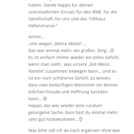
haben. Danke Happo für deinen
unermüdlichen Einsatz für den RWE, für die
Gesellschaft, für uns und das Tollhaus
Hafenstrasse.“
Achim…
„Von wegen „kleine Aktion“….
Das war einmal mehr, ein großes. Ding…😉
Es ist einfach immer wieder ein tolles Gefühl,
wenn man sieht , was unsere „Rot-Weiss
Familie“ zusammen bewegen kann… und es
ist ein noch schöneres Gefühl, zu wissen,
dass man bedürftigen Menschen ein kleines
bißchen Freude und Hoffnung bereiten
kann….😍
Happo, das war wieder eine rundum
gelungene Sache, dass hast du einmal mehr,
sehr gut hinbekommen…👌
Was bitte soll ich da noch ergänzen ohne was