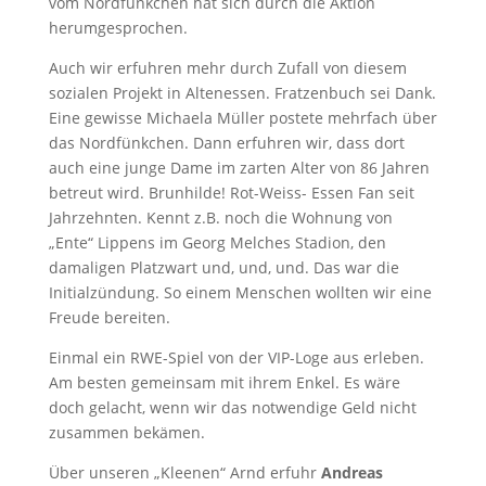
vom Nordfünkchen hat sich durch die Aktion
herumgesprochen.
Auch wir erfuhren mehr durch Zufall von diesem
sozialen Projekt in Altenessen. Fratzenbuch sei Dank.
Eine gewisse Michaela Müller postete mehrfach über
das Nordfünkchen. Dann erfuhren wir, dass dort
auch eine junge Dame im zarten Alter von 86 Jahren
betreut wird. Brunhilde! Rot-Weiss- Essen Fan seit
Jahrzehnten. Kennt z.B. noch die Wohnung von
„Ente“ Lippens im Georg Melches Stadion, den
damaligen Platzwart und, und, und. Das war die
Initialzündung. So einem Menschen wollten wir eine
Freude bereiten.
Einmal ein RWE-Spiel von der VIP-Loge aus erleben.
Am besten gemeinsam mit ihrem Enkel. Es wäre
doch gelacht, wenn wir das notwendige Geld nicht
zusammen bekämen.
Über unseren „Kleenen“ Arnd erfuhr
Andreas