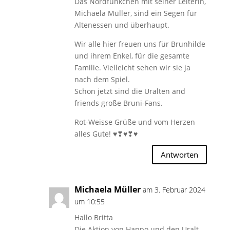
Das Nordfünkchen mit seiner Leiterin,
Michaela Müller, sind ein Segen für
Altenessen und überhaupt.
Wir alle hier freuen uns für Brunhilde
und ihrem Enkel, für die gesamte
Familie. Vielleicht sehen wir sie ja
nach dem Spiel.
Schon jetzt sind die Uralten and
friends große Bruni-Fans.
Rot-Weisse Grüße und vom Herzen
alles Gute! ♥❣♥❣♥
Antworten
Michaela Müller
am 3. Februar 2024
um 10:55
Hallo Britta
Die Aktion von Happo und den Uralt