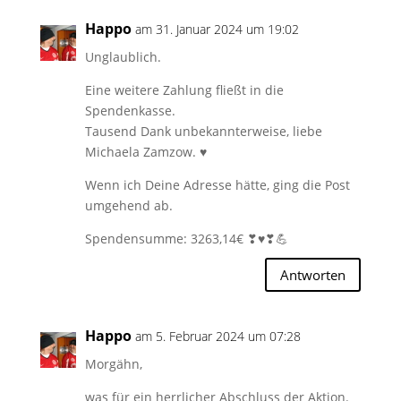
Happo
am 31. Januar 2024 um 19:02
Unglaublich.
Eine weitere Zahlung fließt in die
Spendenkasse.
Tausend Dank unbekannterweise, liebe
Michaela Zamzow. ♥
Wenn ich Deine Adresse hätte, ging die Post
umgehend ab.
Spendensumme: 3263,14€ ❣♥❣💪
Antworten
Happo
am 5. Februar 2024 um 07:28
Morgähn,
was für ein herrlicher Abschluss der Aktion.