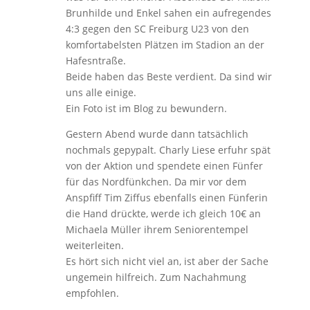
Brunhilde und Enkel sahen ein aufregendes
4:3 gegen den SC Freiburg U23 von den
komfortabelsten Plätzen im Stadion an der
Hafesntraße.
Beide haben das Beste verdient. Da sind wir
uns alle einige.
Ein Foto ist im Blog zu bewundern.
Gestern Abend wurde dann tatsächlich
nochmals gepypalt. Charly Liese erfuhr spät
von der Aktion und spendete einen Fünfer
für das Nordfünkchen. Da mir vor dem
Anspfiff Tim Ziffus ebenfalls einen Fünferin
die Hand drückte, werde ich gleich 10€ an
Michaela Müller ihrem Seniorentempel
weiterleiten.
Es hört sich nicht viel an, ist aber der Sache
ungemein hilfreich. Zum Nachahmung
empfohlen.