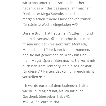
wir schon unterstützt, sollen die Sicherheit
haben, das wir das das ganze Jahr machen.
Dank eurer Mega Spende, hab ich heute
morgen schon 2 neue Malocher von früher
für nächste Woche eingeladen ❤🤍
Unsere Bruni, hat heute nen Arzttermin und
hat mich versetzt 😂 Sie möchte für Freitach
fit sein und dat Knie zickt rum. Montach,
Montach um 12Uhr kann ich aba kommen,
den sie hat gehört dat ich krank bin und
mein Magen Sperenzken macht. Sie kocht mir
auch nen Kamillentee ☝️ Ich bin so Dankbar
für diese VIP Karten, dat könnt ihr euch nicht
vorstellen ❤🤍
Ich werde euch auf dem laufenden halten,
wie Bruni reagiert hat, als ich ihr euer
Geschenk übergeben habe 🥰
❤🤍 Grüße, eure Micha