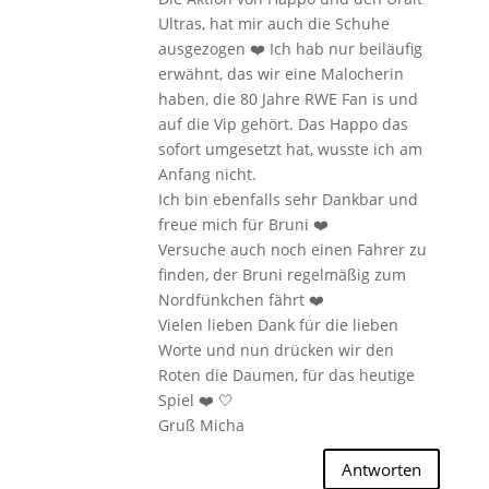
Ultras, hat mir auch die Schuhe
ausgezogen ❤️ Ich hab nur beiläufig
erwähnt, das wir eine Malocherin
haben, die 80 Jahre RWE Fan is und
auf die Vip gehört. Das Happo das
sofort umgesetzt hat, wusste ich am
Anfang nicht.
Ich bin ebenfalls sehr Dankbar und
freue mich für Bruni ❤️
Versuche auch noch einen Fahrer zu
finden, der Bruni regelmäßig zum
Nordfünkchen fährt ❤️
Vielen lieben Dank für die lieben
Worte und nun drücken wir den
Roten die Daumen, für das heutige
Spiel ❤️ 🤍
Gruß Micha
Antworten