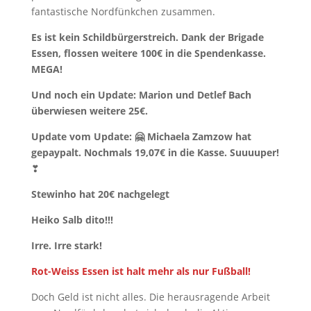
fantastische Nordfünkchen zusammen.
Es ist kein Schildbürgerstreich. Dank der Brigade
Essen, flossen weitere 100€ in die Spendenkasse.
MEGA!
Und noch ein Update: Marion und Detlef Bach
überwiesen weitere 25€.
Update vom Update: 🤗 Michaela Zamzow hat
gepaypalt. Nochmals 19,07€ in die Kasse. Suuuuper!
❣
Stewinho hat 20€ nachgelegt
Heiko Salb dito!!!
Irre. Irre stark!
Rot-Weiss Essen ist halt mehr als nur Fußball!
Doch Geld ist nicht alles. Die herausragende Arbeit