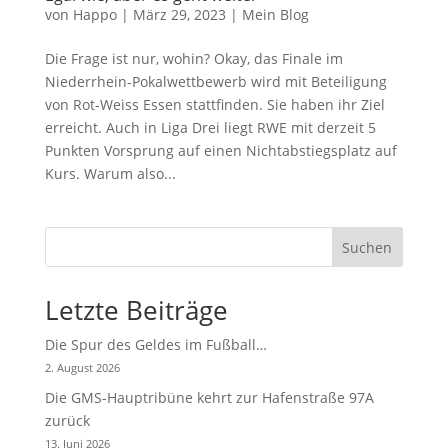
von
Happo
|
März 29, 2023
|
Mein Blog
Die Frage ist nur, wohin? Okay, das Finale im
Niederrhein-Pokalwettbewerb wird mit Beteiligung
von Rot-Weiss Essen stattfinden. Sie haben ihr Ziel
erreicht. Auch in Liga Drei liegt RWE mit derzeit 5
Punkten Vorsprung auf einen Nichtabstiegsplatz auf
Kurs. Warum also...
Suchen
Letzte Beiträge
Die Spur des Geldes im Fußball…
2. August 2026
Die GMS-Hauptribüne kehrt zur Hafenstraße 97A
zurück
13. Juni 2026