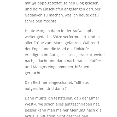
mit @Happo getextet, seinen Blog gelesen,
und beim Einschlafen angefangen darüber
Gedanken zu machen, was ich heute dazu
schreiben möchte.
Heute Morgen dann in der Aufwachphase
weiter gedacht, Sätze vorformuliert, und in
aller Frühe zum Markt gefahren. Während
der Engel und die Maid die Einkäufe
erledigten im Auto gesessen, geraucht, weiter
nachgedacht und dann nach Hause. Kaffee
und Mangos eingenommen, bißchen
geraucht.
Den Rechner eingeschaltet, Tollhaus
aufgerufen. Und dann ?
Dann mußte ich feststellen, daß der Elmar
Westkurve schon alles aufgeschrieben hat.
Besser kann man meiner Meinung nach die
aktuelle Situation nicht beschreiben.