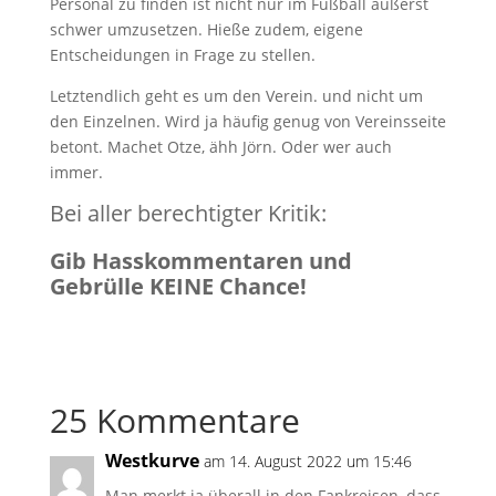
Personal zu finden ist nicht nur im Fußball äußerst
schwer umzusetzen. Hieße zudem, eigene
Entscheidungen in Frage zu stellen.
Letztendlich geht es um den Verein. und nicht um
den Einzelnen. Wird ja häufig genug von Vereinsseite
betont. Machet Otze, ähh Jörn. Oder wer auch
immer.
Bei aller berechtigter Kritik:
Gib Hasskommentaren und
Gebrülle KEINE Chance!
25 Kommentare
Westkurve
am 14. August 2022 um 15:46
Man merkt ja überall in den Fankreisen, dass