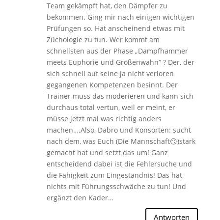
Team gekämpft hat, den Dämpfer zu
bekommen. Ging mir nach einigen wichtigen
Prüfungen so. Hat anscheinend etwas mit
Züchologie zu tun. Wer kommt am
schnellsten aus der Phase „Dampfhammer
meets Euphorie und Größenwahn“ ? Der, der
sich schnell auf seine ja nicht verloren
gegangenen Kompetenzen besinnt. Der
Trainer muss das moderieren und kann sich
durchaus total vertun, weil er meint, er
müsse jetzt mal was richtig anders
machen….Also, Dabro und Konsorten: sucht
nach dem, was Euch (Die Mannschaft😏)stark
gemacht hat und setzt das um! Ganz
entscheidend dabei ist die Fehlersuche und
die Fähigkeit zum Eingeständnis! Das hat
nichts mit Führungsschwäche zu tun! Und
ergänzt den Kader…
Antworten