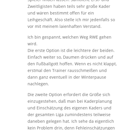
Zweitligisten haben teils sehr große Kader
und wären bestimmt offen für ein
Leihgeschäft. Also stelle ich mir jedenfalls so
vor mit meinem laienhaften Verstand.
Ich bin gespannt, welchen Weg RWE gehen
wird.
Die erste Option ist die leichtere der beiden.
Einfach weiter so, Daumen drücken und auf
den Fußballgott hoffen. Wenn es nicht klappt,
erstmal den Trainer rausschmeißen und
dann ganz eventuell in der Winterpause
nachlegen.
Die zweite Option erfordert die Größe sich
einzugestehen, daß man bei Kaderplanung
und Einschätzung des eigenen Kaders und
der gesamten Liga zumindestens teilweise
daneben gelegen hat. Ich sehe da eigentlich
kein Problem drin, denn Fehleinschätzungen