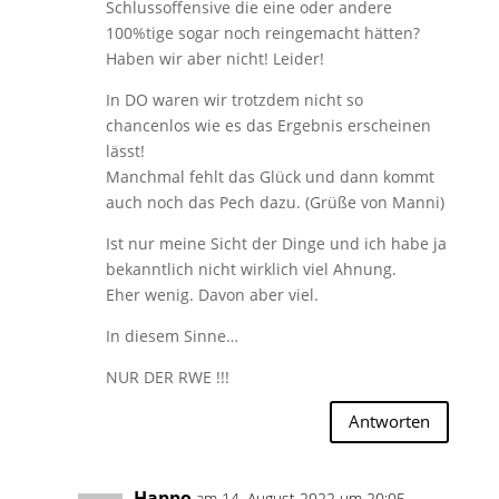
Schlussoffensive die eine oder andere
100%tige sogar noch reingemacht hätten?
Haben wir aber nicht! Leider!
In DO waren wir trotzdem nicht so
chancenlos wie es das Ergebnis erscheinen
lässt!
Manchmal fehlt das Glück und dann kommt
auch noch das Pech dazu. (Grüße von Manni)
Ist nur meine Sicht der Dinge und ich habe ja
bekanntlich nicht wirklich viel Ahnung.
Eher wenig. Davon aber viel.
In diesem Sinne…
NUR DER RWE !!!
Antworten
Happo
am 14. August 2022 um 20:05