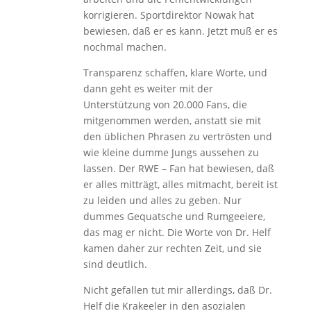
korrigieren. Sportdirektor Nowak hat
bewiesen, daß er es kann. Jetzt muß er es
nochmal machen.
Transparenz schaffen, klare Worte, und
dann geht es weiter mit der
Unterstützung von 20.000 Fans, die
mitgenommen werden, anstatt sie mit
den üblichen Phrasen zu vertrösten und
wie kleine dumme Jungs aussehen zu
lassen. Der RWE – Fan hat bewiesen, daß
er alles mitträgt, alles mitmacht, bereit ist
zu leiden und alles zu geben. Nur
dummes Gequatsche und Rumgeeiere,
das mag er nicht. Die Worte von Dr. Helf
kamen daher zur rechten Zeit, und sie
sind deutlich.
Nicht gefallen tut mir allerdings, daß Dr.
Helf die Krakeeler in den asozialen