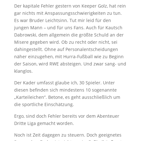
Der kapitale Fehler gestern von Keeper Golz, hat rein
gar nichts mit Anspassungsschwierigkeiten zu tun.
Es war Bruder Leichtsinn. Tut mir leid für den
jungen Mann – und für uns Fans. Auch für Kautsch
Dabrowski, dem allgemein die größte Schuld an der
Misere gegeben wird. Ob zu recht oder nicht, sei
dahingestellt. Ohne auf Personalentscheidungen
näher einzugehen, mit Hurra-Fußball wie zu Beginn
der Saison, wird RWE absteigen. Und zwar sang- und
klanglos.
Der Kader umfasst glaube ich, 30 Spieler. Unter
diesen befinden sich mindestens 10 sogenannte
„Karteileichen“. Betone, es geht ausschließlich um
die sportliche Einschätzung.
Ergo, sind doch Fehler bereits vor dem Abenteuer
Dritte Liga gemacht worden.
Noch ist Zeit dagegen zu steuern. Doch geeignetes