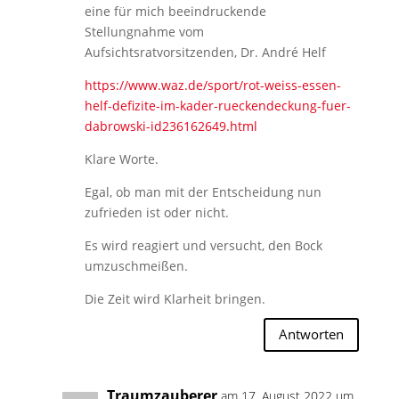
eine für mich beeindruckende
Stellungnahme vom
Aufsichtsratvorsitzenden, Dr. André Helf
https://www.waz.de/sport/rot-weiss-essen-
helf-defizite-im-kader-rueckendeckung-fuer-
dabrowski-id236162649.html
Klare Worte.
Egal, ob man mit der Entscheidung nun
zufrieden ist oder nicht.
Es wird reagiert und versucht, den Bock
umzuschmeißen.
Die Zeit wird Klarheit bringen.
Antworten
Traumzauberer
am 17. August 2022 um