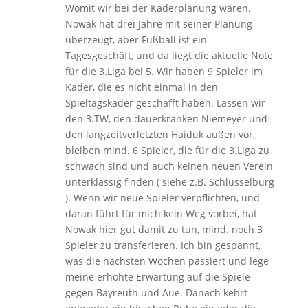
Womit wir bei der Kaderplanung wären.
Nowak hat drei Jahre mit seiner Planung
überzeugt, aber Fußball ist ein
Tagesgeschäft, und da liegt die aktuelle Note
für die 3.Liga bei 5. Wir haben 9 Spieler im
Kader, die es nicht einmal in den
Spieltagskader geschafft haben. Lassen wir
den 3.TW, den dauerkranken Niemeyer und
den langzeitverletzten Haiduk außen vor,
bleiben mind. 6 Spieler, die für die 3.Liga zu
schwach sind und auch keinen neuen Verein
unterklassig finden ( siehe z.B. Schlüsselburg
). Wenn wir neue Spieler verpflichten, und
daran führt für mich kein Weg vorbei, hat
Nowak hier gut damit zu tun, mind. noch 3
Spieler zu transferieren. Ich bin gespannt,
was die nächsten Wochen passiert und lege
meine erhöhte Erwartung auf die Spiele
gegen Bayreuth und Aue. Danach kehrt