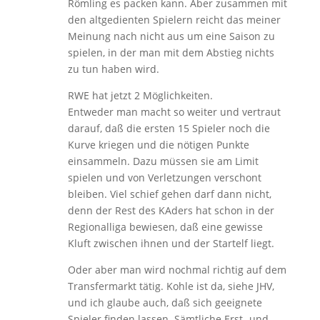
Römling es packen kann. Aber zusammen mit
den altgedienten Spielern reicht das meiner
Meinung nach nicht aus um eine Saison zu
spielen, in der man mit dem Abstieg nichts
zu tun haben wird.
RWE hat jetzt 2 Möglichkeiten.
Entweder man macht so weiter und vertraut
darauf, daß die ersten 15 Spieler noch die
Kurve kriegen und die nötigen Punkte
einsammeln. Dazu müssen sie am Limit
spielen und von Verletzungen verschont
bleiben. Viel schief gehen darf dann nicht,
denn der Rest des KAders hat schon in der
Regionalliga bewiesen, daß eine gewisse
Kluft zwischen ihnen und der Startelf liegt.
Oder aber man wird nochmal richtig auf dem
Transfermarkt tätig. Kohle ist da, siehe JHV,
und ich glaube auch, daß sich geeignete
Spieler finden lassen. Sämtliche Erst- und