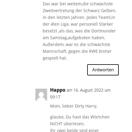
Das war bei weitem,die schwächste
Zweitvertretung der Schwarz Gelben,
in den letzten Jahren. Jedes Teaml,in
der 4ten Liga, war personell Stärker
besetzt ,als das, was die Dortmunder
am Samstag,aufgeboten haben.
Außerdem, war es die schwächste
Mannschaft, gegen die RWE bisher
gespielt hat.
Antworten
Happo
am 16. August 2022 um
09:17
Moin, lieber Dirty Harry,
glaube, Du hast das Wörtchen
NICHT überlesen.
Ihr zwei beide seid einer