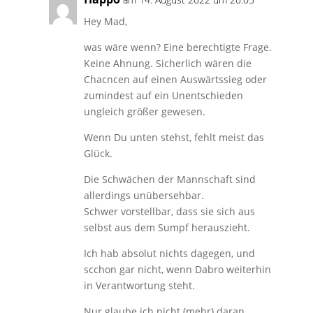
Hey Mad,
was wäre wenn? Eine berechtigte Frage.
Keine Ahnung. Sicherlich wären die
Chacncen auf einen Auswärtssieg oder
zumindest auf ein Unentschieden
ungleich größer gewesen.
Wenn Du unten stehst, fehlt meist das
Glück.
Die Schwächen der Mannschaft sind
allerdings unübersehbar.
Schwer vorstellbar, dass sie sich aus
selbst aus dem Sumpf herauszieht.
Ich hab absolut nichts dagegen, und
scchon gar nicht, wenn Dabro weiterhin
in Verantwortung steht.
Nur glaube ich nicht (mehr) daran.