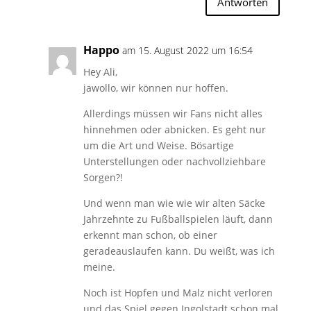
Antworten
Happo
am 15. August 2022 um 16:54
Hey Ali,
jawollo, wir können nur hoffen.
Allerdings müssen wir Fans nicht alles
hinnehmen oder abnicken. Es geht nur
um die Art und Weise. Bösartige
Unterstellungen oder nachvollziehbare
Sorgen?!
Und wenn man wie wie wir alten Säcke
Jahrzehnte zu Fußballspielen läuft, dann
erkennt man schon, ob einer
geradeauslaufen kann. Du weißt, was ich
meine.
Noch ist Hopfen und Malz nicht verloren
und das Spiel gegen Ingolstadt schon mal