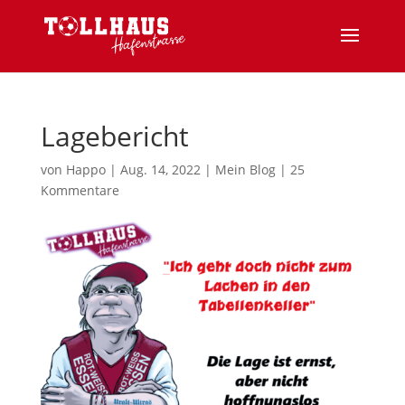
Lagebericht
von
Happo
|
Aug. 14, 2022
|
Mein Blog
|
25
Kommentare