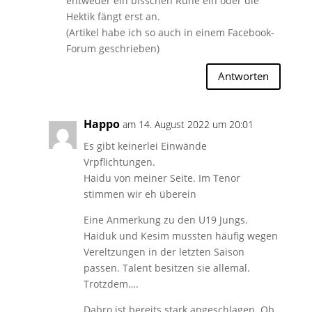
entweder ein bisschen Ruhe ein oder die
Hektik fängt erst an.
(Artikel habe ich so auch in einem Facebook-
Forum geschrieben)
Antworten
Happo
am 14. August 2022 um 20:01
Es gibt keinerlei Einwände
Vrpflichtungen.
Haidu von meiner Seite. Im Tenor
stimmen wir eh überein
Eine Anmerkung zu den U19 Jungs.
Haiduk und Kesim mussten häufig wegen
Vereltzungen in der letzten Saison
passen. Talent besitzen sie allemal.
Trotzdem….
Dabro ist bereits stark angeschlagen. Ob