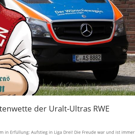
nwette der Uralt-Ultras RWE
 in Erfüllung: Aufstieg in Liga Drei! Die Freude war und ist immer