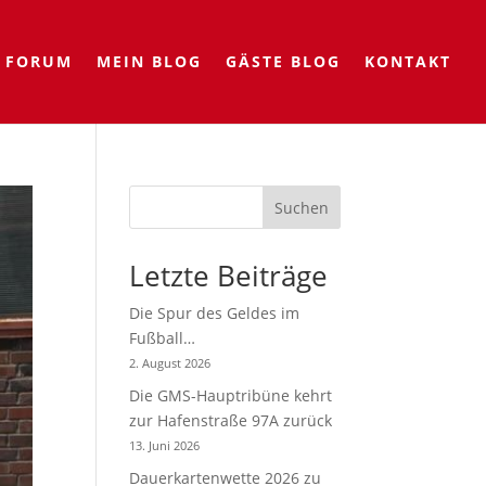
FORUM
MEIN BLOG
GÄSTE BLOG
KONTAKT
Suchen
Letzte Beiträge
Die Spur des Geldes im
Fußball…
2. August 2026
Die GMS-Hauptribüne kehrt
zur Hafenstraße 97A zurück
13. Juni 2026
Dauerkartenwette 2026 zu