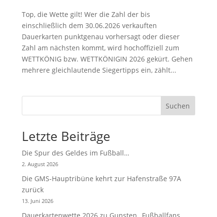
Top, die Wette gilt! Wer die Zahl der bis
einschließlich dem 30.06.2026 verkauften
Dauerkarten punktgenau vorhersagt oder dieser
Zahl am nächsten kommt, wird hochoffiziell zum
WETTKÖNIG bzw. WETTKÖNIGIN 2026 gekürt. Gehen
mehrere gleichlautende Siegertipps ein, zählt...
Suchen
Letzte Beiträge
Die Spur des Geldes im Fußball…
2. August 2026
Die GMS-Hauptribüne kehrt zur Hafenstraße 97A
zurück
13. Juni 2026
Dauerkartenwette 2026 zu Gunsten „Fußballfans