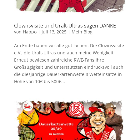
Clownsvisite und Uralt-Ultras sagen DANKE
von
Happo
|
Juli 13, 2025
|
Mein Blog
Am Ende haben wir alle gut lachen: Die Clownsvisite
e.V., die Uralt-Ultras und auch meine Wenigkeit.
Erneut bewiesen zahlreiche RWE-Fans ihre
Großzügigkeit und unterstützten eindrucksvoll auch
die diesjährige Dauerkartenwette!!! Wetteinsätze in
Höhe von 10€ bis 500€...